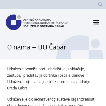
O nama – UO Čabar
Udruženje promiče obrt i obrtništvo , usklađuje,
zastupa i predstavlja obrtnike i ostale članove
Udruženja i njihove zajedničke interese na području
Grada Čabra.
Udruženje je dio jedinstvenog sustava organiziranosti
obrta kojeg čine udruženja obrtnika, područne