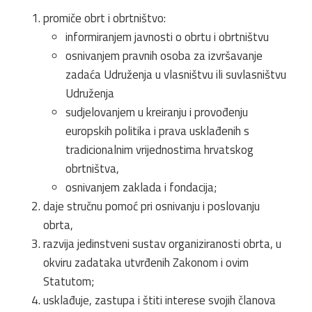
promiče obrt i obrtništvo:
informiranjem javnosti o obrtu i obrtništvu
osnivanjem pravnih osoba za izvršavanje
zadaća Udruženja u vlasništvu ili suvlasništvu
Udruženja
sudjelovanjem u kreiranju i provođenju
europskih politika i prava usklađenih s
tradicionalnim vrijednostima hrvatskog
obrtništva,
osnivanjem zaklada i fondacija;
daje stručnu pomoć pri osnivanju i poslovanju
obrta,
razvija jedinstveni sustav organiziranosti obrta, u
okviru zadataka utvrđenih Zakonom i ovim
Statutom;
usklađuje, zastupa i štiti interese svojih članova