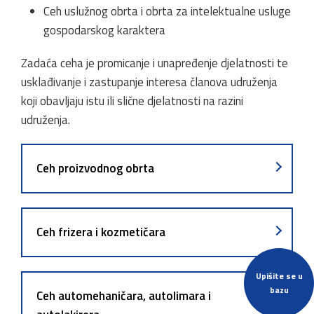
Ceh uslužnog obrta i obrta za intelektualne usluge
gospodarskog karaktera
Zadaća ceha je promicanje i unapređenje djelatnosti te
usklađivanje i zastupanje interesa članova udruženja
koji obavljaju istu ili slične djelatnosti na razini
udruženja.
Ceh proizvodnog obrta
Ceh frizera i kozmetičara
Upišite se u
bazu
Ceh automehaničara, autolimara i