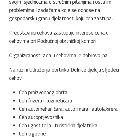
svojim sjednicama o stručnim pitanjima i ostalim
problemima i zadaćama koje se odnose na
gospodarsku granu djelatnosti koju ceh zastupa.
Predstavnici cehova zastupaju interese ceha u
cehovima pri Područnoj obrtničkoj komori.
Organiziranost rada u cehovima je dobrovoljna.
Na razini Udruženja obrtnika Delnice djeluju slijedeći
cehovi:
Ceh proizvodnog obrta
Ceh frizera i kozmetičara
Ceh automehaničara, autolimara i autolakirera
Ceh autoprijevoznika
Ceh ugostitelja i turističkih djelatnika
Ceh trgovine