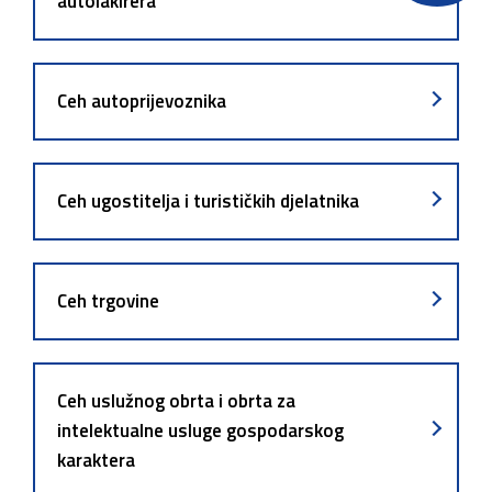
autolakirera
Ceh autoprijevoznika
Ceh ugostitelja i turističkih djelatnika
Ceh trgovine
Ceh uslužnog obrta i obrta za
intelektualne usluge gospodarskog
karaktera