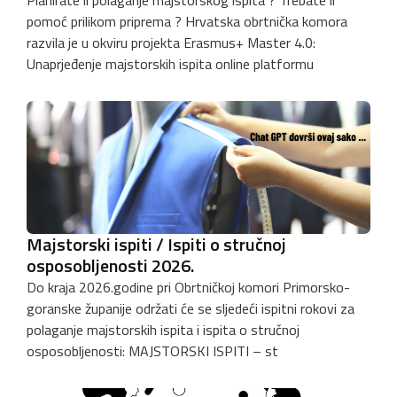
pomoć prilikom priprema ? Hrvatska obrtnička komora
razvila je u okviru projekta Erasmus+ Master 4.0:
Unaprjeđenje majstorskih ispita online platformu
Majstorski ispiti / Ispiti o stručnoj
osposobljenosti 2026.
Do kraja 2026.godine pri Obrtničkoj komori Primorsko-
goranske županije održati će se sljedeći ispitni rokovi za
polaganje majstorskih ispita i ispita o stručnoj
osposobljenosti: MAJSTORSKI ISPITI – st