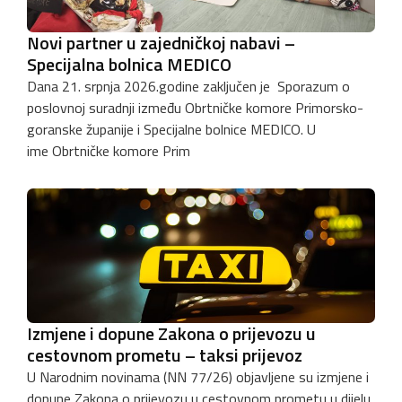
Novi partner u zajedničkoj nabavi –
Specijalna bolnica MEDICO
Dana 21. srpnja 2026.godine zaključen je Sporazum o
poslovnoj suradnji između Obrtničke komore Primorsko-
goranske županije i Specijalne bolnice MEDICO. U
ime Obrtničke komore Prim
Izmjene i dopune Zakona o prijevozu u
cestovnom prometu – taksi prijevoz
U Narodnim novinama (NN 77/26) objavljene su izmjene i
dopune Zakona o prijevozu u cestovnom prometu u dijelu