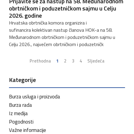
Prijavite se za nastup na 58. Međunarodnom
obrtničkom i poduzetničkom sajmu u Celju
2026. godine
Hrvatska obrtnička komora organizira i
sufinancira kolektivan nastup članova HOK-a na 58.
Međunarodnom obrtničkom i poduzetničkom sajmu u
Celju 2026., najvećem obrtničkom i poduzetničk
Prethodna
1
2
3
4
Sljedeća
Kategorije
Burza usluga i proizvoda
Burza rada
Iz medija
Pogodnosti
Važne informacije