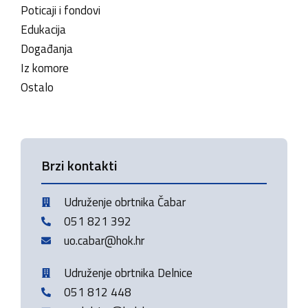
Poticaji i fondovi
Edukacija
Događanja
Iz komore
Ostalo
Brzi kontakti
Udruženje obrtnika Čabar
051 821 392
uo.cabar@hok.hr
Udruženje obrtnika Delnice
051 812 448