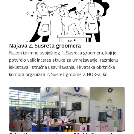
Najava 2. Susreta groomera
Nakon iznimno uspješnog 1. Susreta groomera, koji je
potvrdio velik interes struke za umrežavanje, razmjenu
iskustava i stručna usavršavanja, Hrvatska obrtnička
komora organizira 2. Susret groomera HOK-a, ko