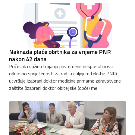
Naknada plaće obrtnika za vrijeme PNR
nakon 42 dana
Početak i dužinu trajanja privremene nesposobnosti
odnosno spriječenosti za rad (u daljnjem tekstu: PNR)
utvrđuje izabrani doktor medicine primarne zdravstvene
zaštite (izabrani doktor obiteljske (opće) me