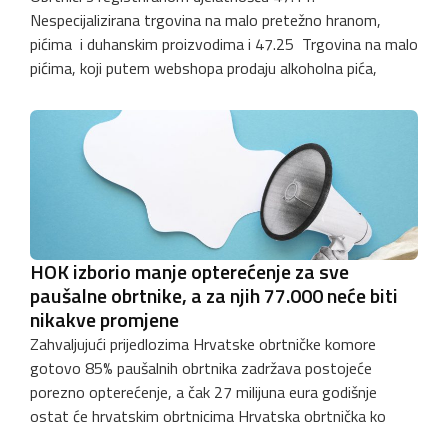
Nespecijalizirana trgovina na malo pretežno hranom,
pićima i duhanskim proizvodima i 47.25 Trgovina na malo
pićima, koji putem webshopa prodaju alkoholna pića,
HOK izborio manje opterećenje za sve
paušalne obrtnike, a za njih 77.000 neće biti
nikakve promjene
Zahvaljujući prijedlozima Hrvatske obrtničke komore
gotovo 85% paušalnih obrtnika zadržava postojeće
porezno opterećenje, a čak 27 milijuna eura godišnje
ostat će hrvatskim obrtnicima Hrvatska obrtnička ko