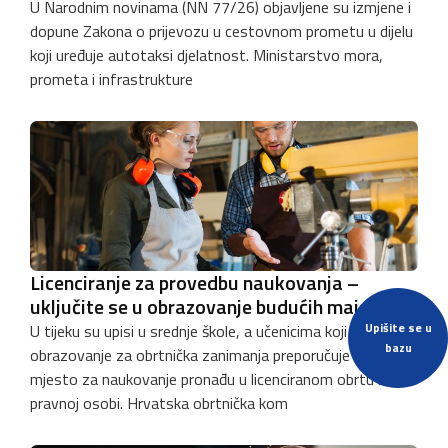
U Narodnim novinama (NN 77/26) objavljene su izmjene i
dopune Zakona o prijevozu u cestovnom prometu u dijelu
koji uređuje autotaksi djelatnost. Ministarstvo mora,
prometa i infrastrukture
Licenciranje za provedbu naukovanja –
uključite se u obrazovanje budućih majstora
Upišite se u
U tijeku su upisi u srednje škole, a učenicima koji odabiru
bazu
obrazovanje za obrtnička zanimanja preporučuje se da
mjesto za naukovanje pronađu u licenciranom obrtu ili
pravnoj osobi. Hrvatska obrtnička kom