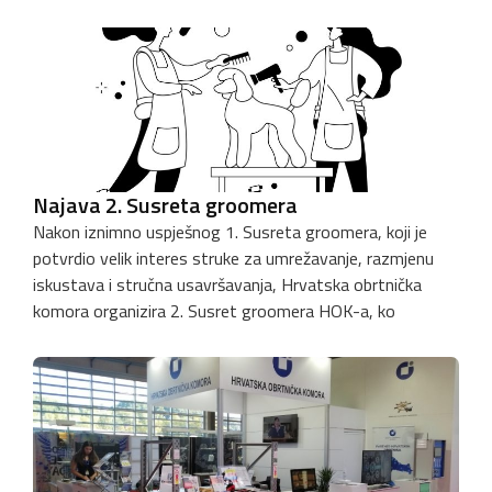
Najava 2. Susreta groomera
Nakon iznimno uspješnog 1. Susreta groomera, koji je
potvrdio velik interes struke za umrežavanje, razmjenu
iskustava i stručna usavršavanja, Hrvatska obrtnička
komora organizira 2. Susret groomera HOK-a, ko