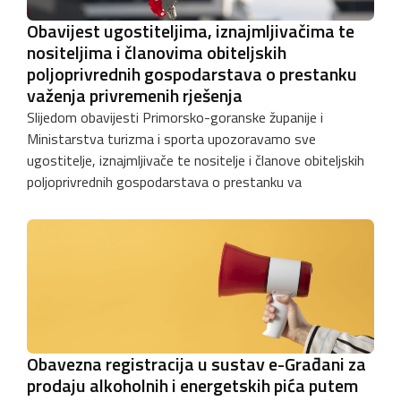
Obavijest ugostiteljima, iznajmljivačima te
nositeljima i članovima obiteljskih
poljoprivrednih gospodarstava o prestanku
važenja privremenih rješenja
Slijedom obavijesti Primorsko-goranske županije i
Ministarstva turizma i sporta upozoravamo sve
ugostitelje, iznajmljivače te nositelje i članove obiteljskih
poljoprivrednih gospodarstava o prestanku va
Obavezna registracija u sustav e-Građani za
prodaju alkoholnih i energetskih pića putem