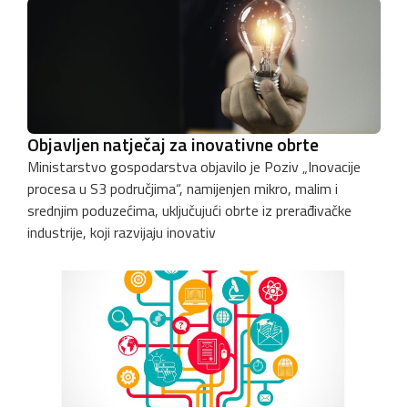
Objavljen natječaj za inovativne obrte
Ministarstvo gospodarstva objavilo je Poziv „Inovacije
procesa u S3 područjima“, namijenjen mikro, malim i
srednjim poduzećima, uključujući obrte iz prerađivačke
industrije, koji razvijaju inovativ