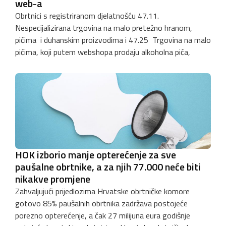
web-a
Obrtnici s registriranom djelatnošću 47.11.
Nespecijalizirana trgovina na malo pretežno hranom,
pićima i duhanskim proizvodima i 47.25 Trgovina na malo
pićima, koji putem webshopa prodaju alkoholna pića,
HOK izborio manje opterećenje za sve
paušalne obrtnike, a za njih 77.000 neće biti
nikakve promjene
Zahvaljujući prijedlozima Hrvatske obrtničke komore
gotovo 85% paušalnih obrtnika zadržava postojeće
porezno opterećenje, a čak 27 milijuna eura godišnje