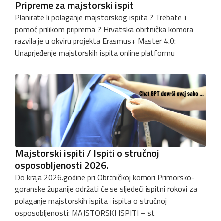
Pripreme za majstorski ispit
Planirate li polaganje majstorskog ispita ? Trebate li
pomoć prilikom priprema ? Hrvatska obrtnička komora
razvila je u okviru projekta Erasmus+ Master 4.0:
Unaprjeđenje majstorskih ispita online platformu
Majstorski ispiti / Ispiti o stručnoj
osposobljenosti 2026.
Do kraja 2026.godine pri Obrtničkoj komori Primorsko-
goranske županije održati će se sljedeći ispitni rokovi za
polaganje majstorskih ispita i ispita o stručnoj
osposobljenosti: MAJSTORSKI ISPITI – st