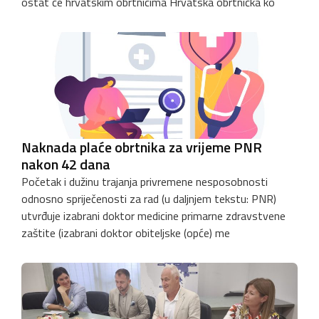
ostat će hrvatskim obrtnicima Hrvatska obrtnička ko
Naknada plaće obrtnika za vrijeme PNR
nakon 42 dana
Početak i dužinu trajanja privremene nesposobnosti
odnosno spriječenosti za rad (u daljnjem tekstu: PNR)
utvrđuje izabrani doktor medicine primarne zdravstvene
zaštite (izabrani doktor obiteljske (opće) me