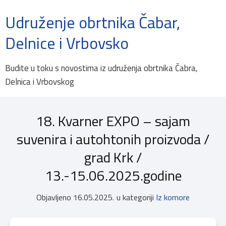
Udruženje obrtnika Čabar,
Delnice i Vrbovsko
Budite u toku s novostima iz udruženja obrtnika Čabra,
Delnica i Vrbovskog
18. Kvarner EXPO – sajam
suvenira i autohtonih proizvoda /
grad Krk /
13.-15.06.2025.godine
Objavljeno
16.05.2025.
u kategoriji
Iz komore