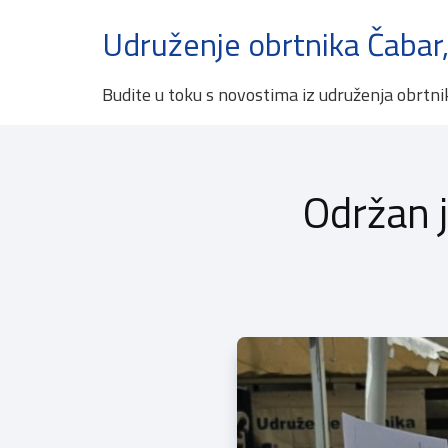
Udruženje obrtnika Čabar,
Budite u toku s novostima iz udruženja obrtni
Održan j