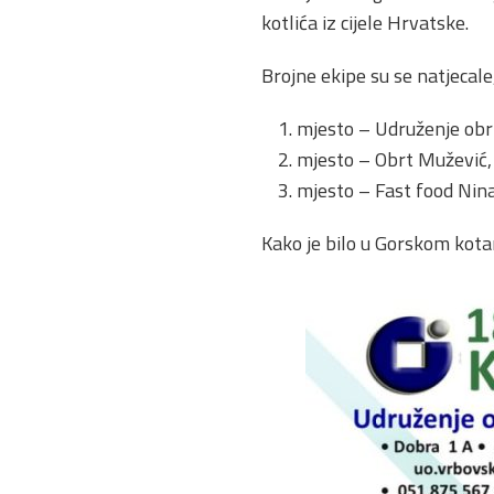
kotlića iz cijele Hrvatske.
Brojne ekipe su se natjecale
mjesto – Udruženje obr
mjesto – Obrt Mužević,
mjesto – Fast food Nin
Kako je bilo u Gorskom kotar