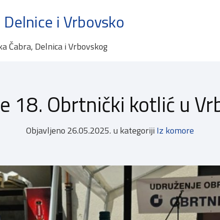
 Delnice i Vrbovsko
ka Čabra, Delnica i Vrbovskog
e 18. Obrtnički kotlić u 
Objavljeno
26.05.2025.
u kategoriji
Iz komore