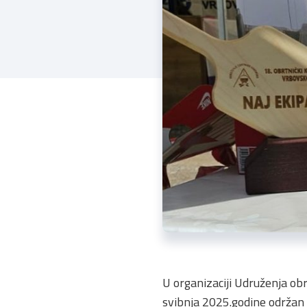
U organizaciji Udruženja ob
svibnja 2025.godine održan 