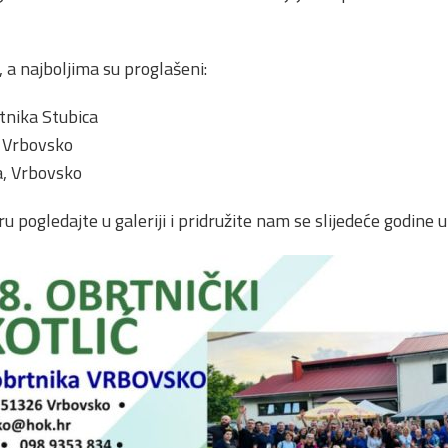
, a najboljima su proglašeni:
tnika Stubica
 Vrbovsko
a, Vrbovsko
u pogledajte u galeriji i pridružite nam se slijedeće godine