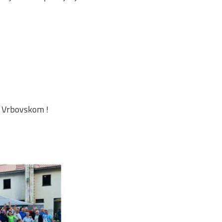
 u Vrbovskom !