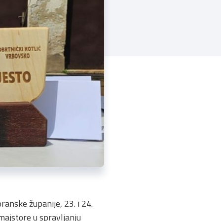
anske županije, 23. i 24.
majstore u spravljanju