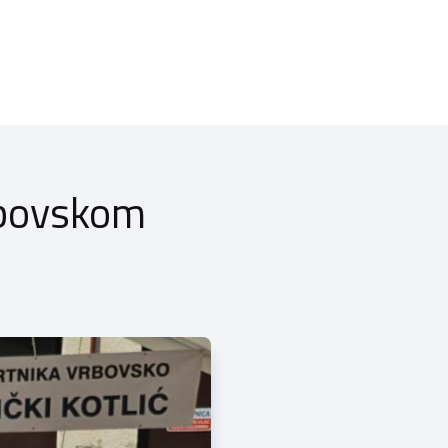
Vrbovskom