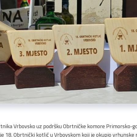
rtnika Vrbovsko uz podršku Obrtničke komore Primorsko-gor
je 18. Obrtnički kotlić u Vrbovskom koji je okupio vrhunske 