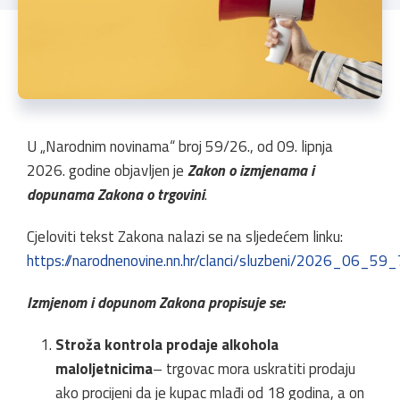
U „Narodnim novinama“ broj 59/26., od 09. lipnja
2026. godine objavljen je
Zakon o izmjenama i
dopunama Zakona o trgovini
.
Cjeloviti tekst Zakona nalazi se na sljedećem linku:
https://narodnenovine.nn.hr/clanci/sluzbeni/2026_06_59
Izmjenom i dopunom Zakona propisuje se:
Stroža kontrola prodaje alkohola
maloljetnicima
– trgovac mora uskratiti prodaju
ako procijeni da je kupac mlađi od 18 godina, a on