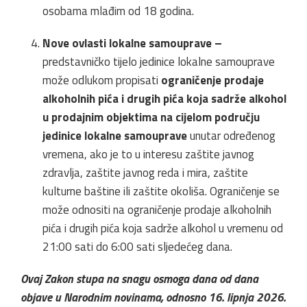
osobama mlađim od 18 godina.
Nove ovlasti lokalne samouprave –
predstavničko tijelo jedinice lokalne samouprave
može odlukom propisati
ograničenje prodaje
alkoholnih pića i drugih pića koja sadrže alkohol
u prodajnim objektima na cijelom području
jedinice lokalne samouprave
unutar određenog
vremena, ako je to u interesu zaštite javnog
zdravlja, zaštite javnog reda i mira, zaštite
kulturne baštine ili zaštite okoliša. Ograničenje se
može odnositi na ograničenje prodaje alkoholnih
pića i drugih pića koja sadrže alkohol u vremenu od
21:00 sati do 6:00 sati sljedećeg dana.
Ovaj Zakon stupa na snagu osmoga dana od dana
objave u Narodnim novinama, odnosno 16. lipnja 2026.