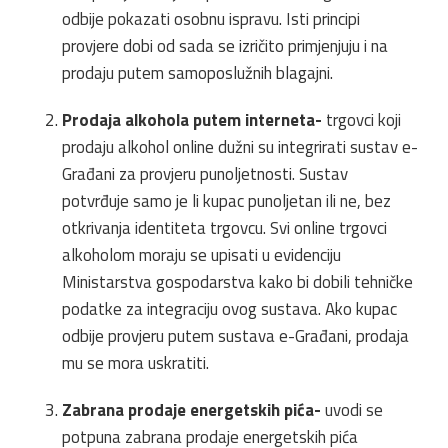
odbije pokazati osobnu ispravu. Isti principi
provjere dobi od sada se izričito primjenjuju i na
prodaju putem samoposlužnih blagajni.
Prodaja alkohola putem interneta-
trgovci koji
prodaju alkohol online dužni su integrirati sustav e-
Građani za provjeru punoljetnosti. Sustav
potvrđuje samo je li kupac punoljetan ili ne, bez
otkrivanja identiteta trgovcu. Svi online trgovci
alkoholom moraju se upisati u evidenciju
Ministarstva gospodarstva kako bi dobili tehničke
podatke za integraciju ovog sustava. Ako kupac
odbije provjeru putem sustava e-Građani, prodaja
mu se mora uskratiti.
Zabrana prodaje energetskih pića-
uvodi se
potpuna zabrana prodaje energetskih pića