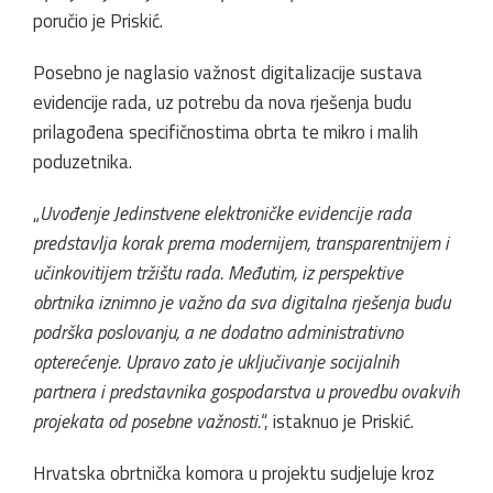
poručio je Priskić.
Posebno je naglasio važnost digitalizacije sustava
evidencije rada, uz potrebu da nova rješenja budu
prilagođena specifičnostima obrta te mikro i malih
poduzetnika.
„
Uvođenje Jedinstvene elektroničke evidencije rada
predstavlja korak prema modernijem, transparentnijem i
učinkovitijem tržištu rada. Međutim, iz perspektive
obrtnika iznimno je važno da sva digitalna rješenja budu
podrška poslovanju, a ne dodatno administrativno
opterećenje. Upravo zato je uključivanje socijalnih
partnera i predstavnika gospodarstva u provedbu ovakvih
projekata od posebne važnosti.
“, istaknuo je Priskić.
Hrvatska obrtnička komora u projektu sudjeluje kroz