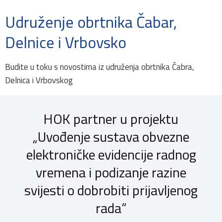
Udruženje obrtnika Čabar,
Delnice i Vrbovsko
Budite u toku s novostima iz udruženja obrtnika Čabra,
Delnica i Vrbovskog
HOK partner u projektu
„Uvođenje sustava obvezne
elektroničke evidencije radnog
vremena i podizanje razine
svijesti o dobrobiti prijavljenog
rada“