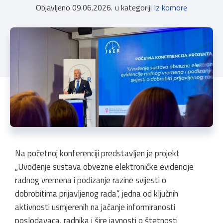
Objavljeno
09.06.2026.
u kategoriji
Iz komore
Na početnoj konferenciji predstavljen je projekt
„Uvođenje sustava obvezne elektroničke evidencije
radnog vremena i podizanje razine svijesti o
dobrobitima prijavljenog rada“, jedna od ključnih
aktivnosti usmjerenih na jačanje informiranosti
poslodavaca, radnika i šire javnosti o štetnosti