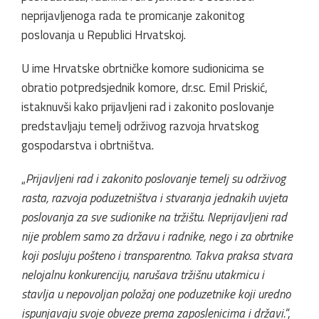
neprijavljenoga rada te promicanje zakonitog
poslovanja u Republici Hrvatskoj.
U ime Hrvatske obrtničke komore sudionicima se
obratio potpredsjednik komore, dr.sc. Emil Priskić,
istaknuvši kako prijavljeni rad i zakonito poslovanje
predstavljaju temelj održivog razvoja hrvatskog
gospodarstva i obrtništva.
„
Prijavljeni rad i zakonito poslovanje temelj su održivog
rasta, razvoja poduzetništva i stvaranja jednakih uvjeta
poslovanja za sve sudionike na tržištu. Neprijavljeni rad
nije problem samo za državu i radnike, nego i za obrtnike
koji posluju pošteno i transparentno. Takva praksa stvara
nelojalnu konkurenciju, narušava tržišnu utakmicu i
stavlja u nepovoljan položaj one poduzetnike koji uredno
ispunjavaju svoje obveze prema zaposlenicima i državi.
“,