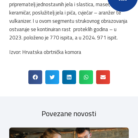
priprematelj jednostavnih jela i slastica, maser,
keramičar, poslužitelj jela i pića, cvjećar – aranžer te
vulkanizer. I u ovom segmentu strukovnog obrazovanja
ostvaruje se kontinuiran rast proteklih godina – u
2023. položeno je 770 ispita, a u 2024. 971 ispit.
Izvor: Hrvatska obrtnička komora
Povezane novosti