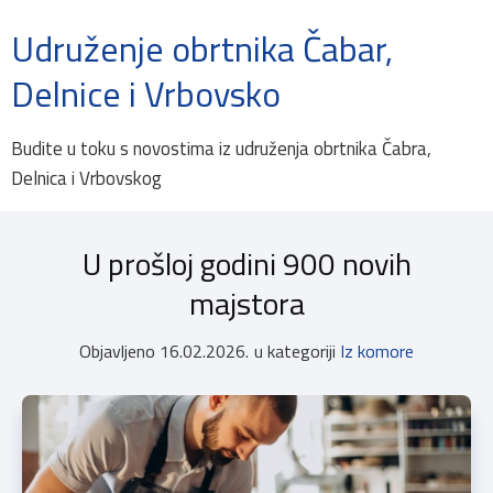
Udruženje obrtnika Čabar,
Delnice i Vrbovsko
Budite u toku s novostima iz udruženja obrtnika Čabra,
Delnica i Vrbovskog
U prošloj godini 900 novih
majstora
Objavljeno
16.02.2026.
u kategoriji
Iz komore