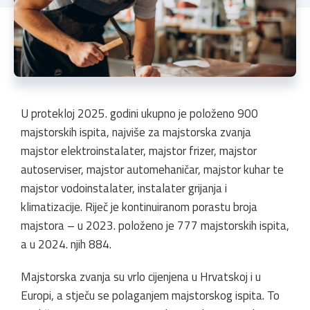
U protekloj 2025. godini ukupno je položeno 900
majstorskih ispita, najviše za majstorska zvanja
majstor elektroinstalater, majstor frizer, majstor
autoserviser, majstor automehaničar, majstor kuhar te
majstor vodoinstalater, instalater grijanja i
klimatizacije. Riječ je kontinuiranom porastu broja
majstora – u 2023. položeno je 777 majstorskih ispita,
a u 2024. njih 884.
Majstorska zvanja su vrlo cijenjena u Hrvatskoj i u
Europi, a stječu se polaganjem majstorskog ispita. To