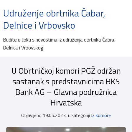
Udruženje obrtnika Čabar,
Delnice i Vrbovsko
Budite u toku s novostima iz udruženja obrtnika Čabra,
Delnica i Vrbovskog
U Obrtničkoj komori PGŽ održan
sastanak s predstavnicima BKS
Bank AG – Glavna podružnica
Hrvatska
Objavljeno
19.05.2023.
u kategoriji
Iz komore