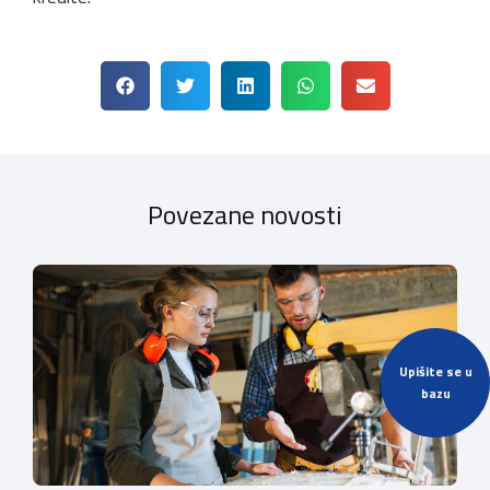
Povezane novosti
Upišite se u
bazu