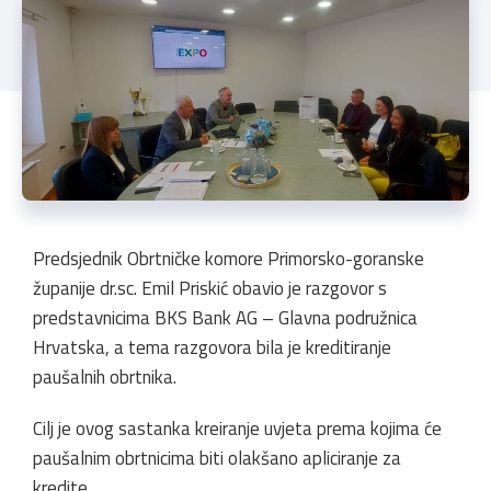
Predsjednik Obrtničke komore Primorsko-goranske
županije dr.sc. Emil Priskić obavio je razgovor s
predstavnicima BKS Bank AG – Glavna podružnica
Hrvatska, a tema razgovora bila je kreditiranje
paušalnih obrtnika.
Cilj je ovog sastanka kreiranje uvjeta prema kojima će
paušalnim obrtnicima biti olakšano apliciranje za
kredite.