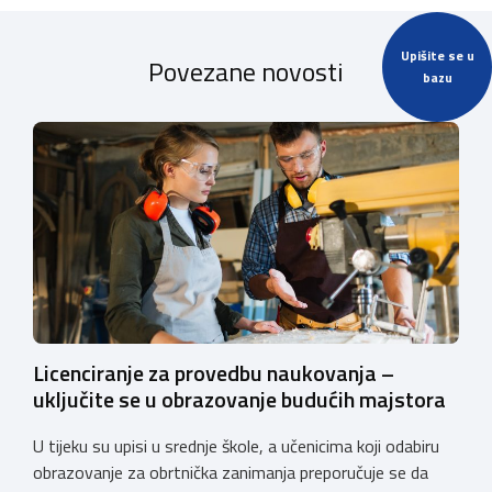
Upišite se u
Povezane novosti
bazu
Licenciranje za provedbu naukovanja –
uključite se u obrazovanje budućih majstora
U tijeku su upisi u srednje škole, a učenicima koji odabiru
obrazovanje za obrtnička zanimanja preporučuje se da