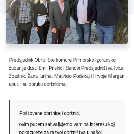
Predsjednik Obrtničke komore Primorsko-goranske
županije dr.sc. Emil Priskić i članovi Predsjedništva Ivica
Zbašnik, Žana Jurlina, Mauricio Počekaj i Hrvoje Margan
uputili su poruku obrtnicima:
Poštovane obrtnice i obrtnici,
ovim putem zahvaljujemo vam na interesu koji
pokazujete za razvoj obrtništva u našoj