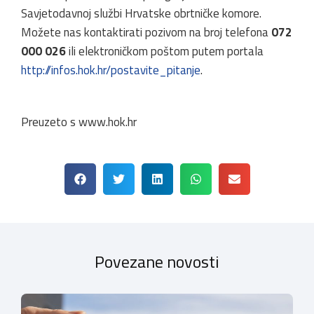
Savjetodavnoj službi Hrvatske obrtničke komore.
Možete nas kontaktirati pozivom na broj telefona
072
000 026
ili elektroničkom poštom putem portala
http://infos.hok.hr/postavite_pitanje
.
Preuzeto s www.hok.hr
Povezane novosti