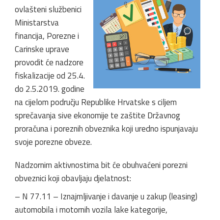
ovlašteni službenici
Ministarstva
financija, Porezne i
Carinske uprave
provodit će nadzore
fiskalizacije od 25.4.
do 2.5.2019. godine
na cijelom području Republike Hrvatske s ciljem
sprečavanja sive ekonomije te zaštite Državnog
proračuna i poreznih obveznika koji uredno ispunjavaju
svoje porezne obveze.
Nadzornim aktivnostima bit će obuhvaćeni porezni
obveznici koji obavljaju djelatnost:
– N 77.11 – Iznajmljivanje i davanje u zakup (leasing)
automobila i motornih vozila lake kategorije,