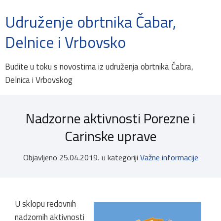
Udruženje obrtnika Čabar,
Delnice i Vrbovsko
Budite u toku s novostima iz udruženja obrtnika Čabra,
Delnica i Vrbovskog
Nadzorne aktivnosti Porezne i
Carinske uprave
Objavljeno
25.04.2019.
u kategoriji
Važne informacije
U sklopu redovnih
nadzornih aktivnosti