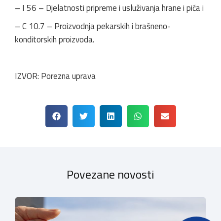
– I 56 – Djelatnosti pripreme i usluživanja hrane i pića i
– C 10.7 – Proizvodnja pekarskih i brašneno-
konditorskih proizvoda.
IZVOR: Porezna uprava
Povezane novosti