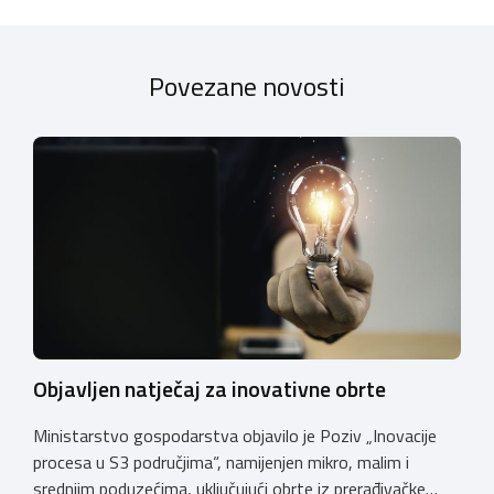
Povezane novosti
Objavljen natječaj za inovativne obrte
Ministarstvo gospodarstva objavilo je Poziv „Inovacije
procesa u S3 područjima“, namijenjen mikro, malim i
srednjim poduzećima, uključujući obrte iz prerađivačke