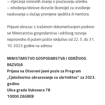
– stjecanja osnovnih znanja o poučavanju učenika
– ishođenja/obnove dozvole (licencije) za izvođenje
naukovanja u slučaju promjene sjedišta ili mentora.
Prijavni obrazac s traženom dokumentacijom podnosi
se Ministarstvu gospodarstva i održivog razvoja
neposredno ili putem pošte isključivo od 22. 5. do 31.
10. 2023 godine na adresu:
MINISTARSTVO GOSPODARSTVA I ODRŽIVOG
RAZVOJA
Prijava na Otvoreni javni poziv za Program
„Cjeloživotno obrazovanje za obrtništvo“ za 2023.
godinu
Ulica grada Vukovara 78
10000 ZAGREB