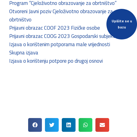
Program “Cjeloživotno obrazovanje za obrtništvo”
Otvoreni Javni poziv Cjeloživotno obrazovanje za
obrtništvo
Upišite se u
Prijavni obrazac COOF 2023 Fizičke osobe
bazu
Prijavni obrazac COOG 2023 Gospodarski subjekti
Izjava o korištenim potporama male vrijednosti
Skupna izjava
Izjava o korištenju potpore po drugoj osnovi