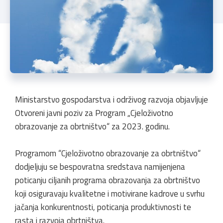
Ministarstvo gospodarstva i održivog razvoja objavljuje
Otvoreni javni poziv za Program „Cjeloživotno
obrazovanje za obrtništvo“ za 2023. godinu.
Programom “Cjeloživotno obrazovanje za obrtništvo“
dodjeljuju se bespovratna sredstava namijenjena
poticanju ciljanih programa obrazovanja za obrtništvo
koji osiguravaju kvalitetne i motivirane kadrove u svrhu
jačanja konkurentnosti, poticanja produktivnosti te
rasta i razvoja obrtništva.