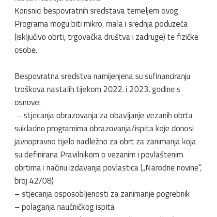
Korisnici bespovratnih sredstava temeljem ovog
Programa mogu biti mikro, mala i srednja poduzeća
(isključivo obrti, trgovačka društva i zadruge) te fizičke
osobe.
Bespovratna sredstva namijenjena su sufinanciranju
troškova nastalih tijekom 2022. i 2023. godine s
osnove:
– stjecanja obrazovanja za obavljanje vezanih obrta
sukladno programima obrazovanja/ispita koje donosi
javnopravno tijelo nadležno za obrt za zanimanja koja
su definirana Pravilnikom o vezanim i povlaštenim
obrtima i načinu izdavanja povlastica („Narodne novine“,
broj 42/08)
– stjecanja osposobljenosti za zanimanje pogrebnik
– polaganja naučničkog ispita