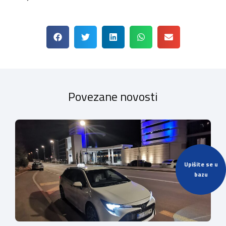
Povezane novosti
Upišite se u
bazu