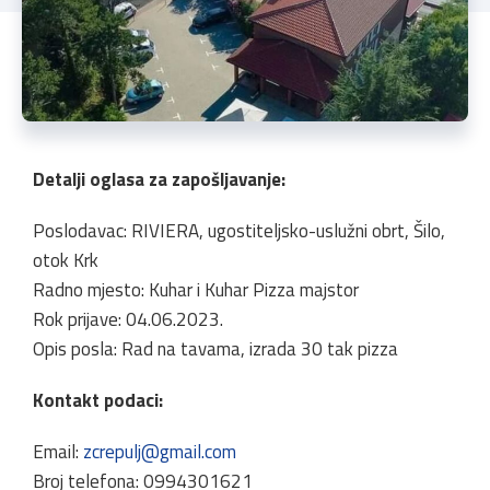
Detalji oglasa za zapošljavanje:
Poslodavac: RIVIERA, ugostiteljsko-uslužni obrt, Šilo,
otok Krk
Radno mjesto: Kuhar i Kuhar Pizza majstor
Rok prijave: 04.06.2023.
Opis posla: Rad na tavama, izrada 30 tak pizza
Kontakt podaci:
Email:
zcrepulj@gmail.com
Broj telefona: 0994301621