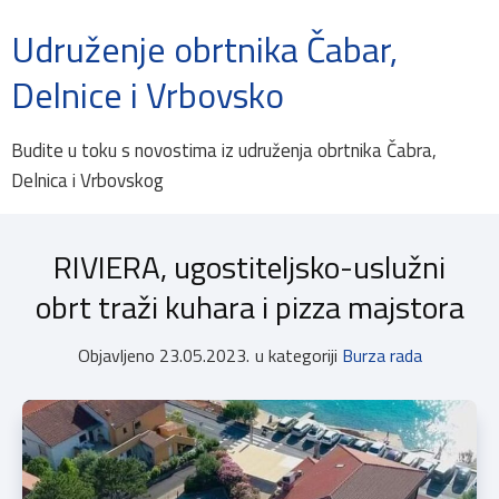
Udruženje obrtnika Čabar,
Delnice i Vrbovsko
Budite u toku s novostima iz udruženja obrtnika Čabra,
Delnica i Vrbovskog
RIVIERA, ugostiteljsko-uslužni
obrt traži kuhara i pizza majstora
Objavljeno
23.05.2023.
u kategoriji
Burza rada