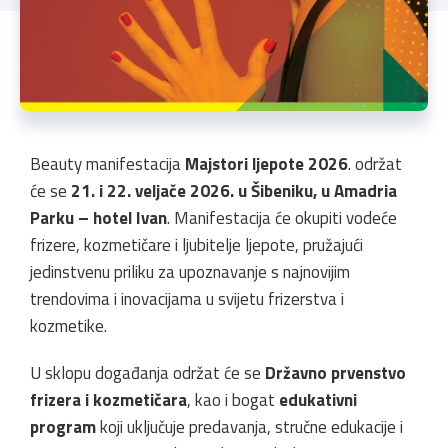
Beauty manifestacija
Majstori ljepote 2026
. održat
će se
21. i 22. veljače 2026. u Šibeniku, u Amadria
Parku – hotel Ivan
. Manifestacija će okupiti vodeće
frizere, kozmetičare i ljubitelje ljepote, pružajući
jedinstvenu priliku za upoznavanje s najnovijim
trendovima i inovacijama u svijetu frizerstva i
kozmetike.
U sklopu događanja održat će se
Državno prvenstvo
frizera i kozmetičara
, kao i bogat
edukativni
program
koji uključuje predavanja, stručne edukacije i