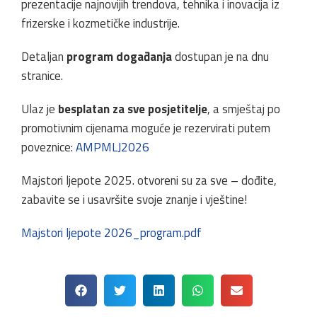
prezentacije najnovijih trendova, tehnika i inovacija iz
frizerske i kozmetičke industrije.
Detaljan
program događanja
dostupan je na dnu
stranice.
Ulaz je
besplatan za sve posjetitelje
, a smještaj po
promotivnim cijenama moguće je rezervirati putem
poveznice:
AMPMLJ2026
Majstori ljepote 2025. otvoreni su za sve – dođite,
zabavite se i usavršite svoje znanje i vještine!
Majstori ljepote 2026_program.pdf