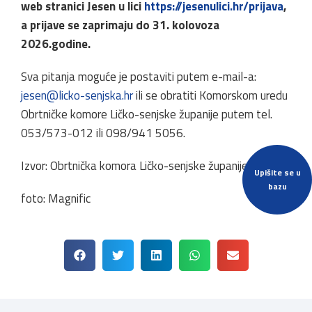
web stranici Jesen u lici
https://jesenulici.hr/prijava
,
a prijave se zaprimaju do 31. kolovoza
2026.godine.
Sva pitanja moguće je postaviti putem e-mail-a:
jesen@licko-senjska.hr
ili se obratiti Komorskom uredu
Obrtničke komore Ličko-senjske županije putem tel.
053/573-012 ili 098/941 5056.
Izvor: Obrtnička komora Ličko-senjske županije
Upišite se u
bazu
foto: Magnific