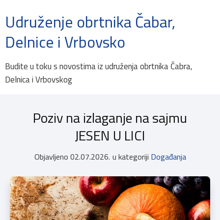
Udruženje obrtnika Čabar,
Delnice i Vrbovsko
Budite u toku s novostima iz udruženja obrtnika Čabra,
Delnica i Vrbovskog
Poziv na izlaganje na sajmu
JESEN U LICI
Objavljeno
02.07.2026.
u kategoriji
Događanja