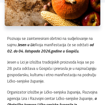
Pozivaju se zainteresirani obrtnici na sudjelovanje na
sajmu
Jesen u Lici
koja manifestacija će se održati
od
02. do 04. listopada 2026.godine u Gospiću.
Jesen u Lici je izložba tradicijskih proizvoda koja se po
28. puta održava u Gospiću i prerasla je u najznačajnjiju
gospodarsku, kulturnu i etno manifestaciju na području
Ličko-senjske županije.
Organizator izložbe je Ličko-senjska županija, Razvojna
agencija Lira i Razvojni centar Ličko-senjske županije,
a
Obrtnička komora Ličko-senjske županije je