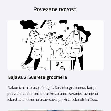
Povezane novosti
Najava 2. Susreta groomera
Nakon iznimno uspješnog 1. Susreta groomera, koji je
potvrdio velik interes struke za umrežavanje, razmjenu
iskustava i stručna usavršavanja, Hrvatska obrtnička
komora organizira 2. Susret groomera HOK-a, koji će se