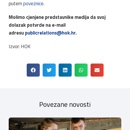
putem
poveznice
.
Molimo cjenjene predstavnike medija da svoj
dolazak potvrde na e-mail
adresu
publicrelations@hok.hr
.
Izvor: HOK
Povezane novosti