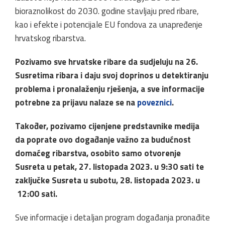
bioraznolikost do 2030. godine stavljaju pred ribare,
kao i efekte i potencijale EU fondova za unapređenje
hrvatskog ribarstva.
Pozivamo sve hrvatske ribare da sudjeluju na 26.
Susretima ribara i daju svoj doprinos u detektiranju
problema i pronalaženju rješenja, a sve informacije
potrebne za prijavu nalaze se na
poveznici
.
Također, pozivamo cijenjene predstavnike medija
da poprate ovo događanje važno za budućnost
domaćeg ribarstva, osobito samo otvorenje
Susreta u petak, 27. listopada 2023. u 9:30 sati te
zaključke Susreta u subotu, 28. listopada 2023. u
12:00 sati.
Sve informacije i detaljan program događanja pronađite