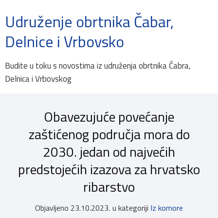
Udruženje obrtnika Čabar,
Delnice i Vrbovsko
Budite u toku s novostima iz udruženja obrtnika Čabra,
Delnica i Vrbovskog
Obavezujuće povećanje
zaštićenog područja mora do
2030. jedan od najvećih
predstojećih izazova za hrvatsko
ribarstvo
Objavljeno
23.10.2023.
u kategoriji
Iz komore