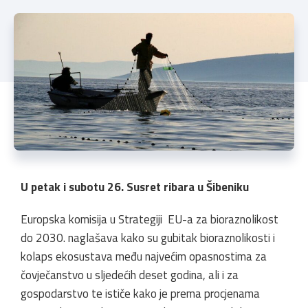
U petak i subotu 26. Susret ribara u Šibeniku
Europska komisija u Strategiji EU-a za bioraznolikost
do 2030. naglašava kako su gubitak bioraznolikosti i
kolaps ekosustava među najvećim opasnostima za
čovječanstvo u sljedećih deset godina, ali i za
gospodarstvo te ističe kako je prema procjenama