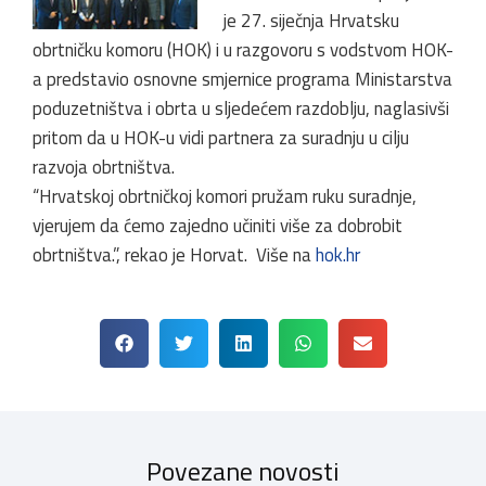
je 27. siječnja Hrvatsku
obrtničku komoru (HOK) i u razgovoru s vodstvom HOK-
a predstavio osnovne smjernice programa Ministarstva
poduzetništva i obrta u sljedećem razdoblju, naglasivši
pritom da u HOK-u vidi partnera za suradnju u cilju
razvoja obrtništva.
“Hrvatskoj obrtničkoj komori pružam ruku suradnje,
vjerujem da ćemo zajedno učiniti više za dobrobit
obrtništva.”, rekao je Horvat. Više na
hok.hr
Povezane novosti