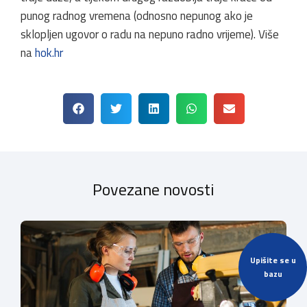
punog radnog vremena (odnosno nepunog ako je
sklopljen ugovor o radu na nepuno radno vrijeme). Više
na
hok.hr
Povezane novosti
Upišite se u
bazu