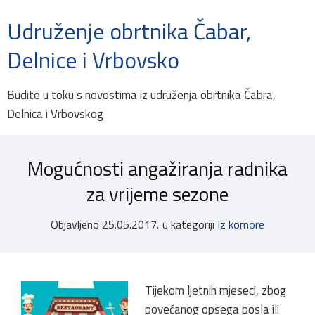
Udruženje obrtnika Čabar,
Delnice i Vrbovsko
Budite u toku s novostima iz udruženja obrtnika Čabra,
Delnica i Vrbovskog
Mogućnosti angažiranja radnika
za vrijeme sezone
Objavljeno
25.05.2017.
u kategoriji
Iz komore
Tijekom ljetnih mjeseci, zbog
povećanog opsega posla ili