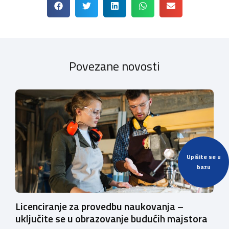
Povezane novosti
Upišite se u
bazu
Licenciranje za provedbu naukovanja –
uključite se u obrazovanje budućih majstora