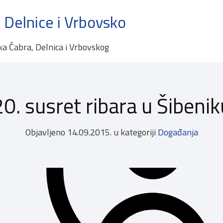
 Delnice i Vrbovsko
ka Čabra, Delnica i Vrbovskog
20. susret ribara u Šibenik
Objavljeno
14.09.2015.
u kategoriji
Događanja