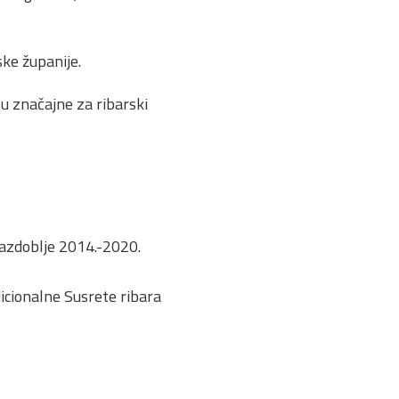
ke županije.
su značajne za ribarski
azdoblje 2014.-2020.
dicionalne Susrete ribara