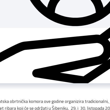
tska obrtnička komora ove godine organizira tradicionalni, j
et ribara koji će se održati u Šibeniku, 29. i 30. listopada 2