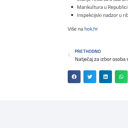
Marikultura u Republici
Inspekcijski nadzor u ri
Više na
hok.hr
PRETHODNO