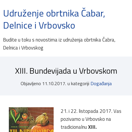
Udruženje obrtnika Čabar,
Delnice i Vrbovsko
Budite u toku s novostima iz udruženja obrtnika Čabra,
Delnica i Vrbovskog
XIII. Bundevijada u Vrbovskom
Objavljeno
11.10.2017.
u kategoriji
Događanja
21. i 22. listopada 2017. Vas
pozivamo u Vrbovsko na
tradicionalnu
XIII.