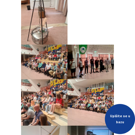
Upišite se u
bazu