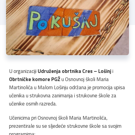
U organizaciji
Udruženja obrtnika Cres – Lošinj
i
Obrtničke komore PGŽ
u Osnovnoj školi Maria
Martinolića u Malom Lošinju održana je promocija upisa
učenika u strukovna zanimanja i strukovne škole za
učenike osmih razreda.
Učenicima pri Osnovnoj školi Maria Martinolića,
prezentirale su se sljedeće strukovne škole sa svojim
programima: