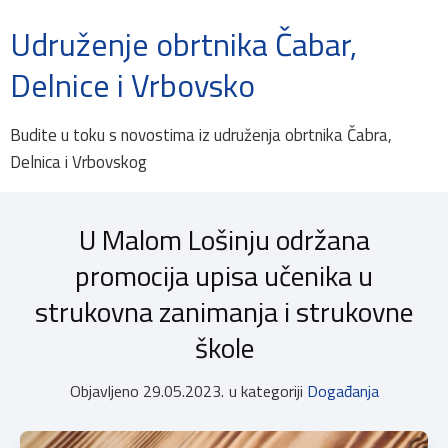
Udruženje obrtnika Čabar,
Delnice i Vrbovsko
Budite u toku s novostima iz udruženja obrtnika Čabra,
Delnica i Vrbovskog
U Malom Lošinju održana
promocija upisa učenika u
strukovna zanimanja i strukovne
škole
Objavljeno
29.05.2023.
u kategoriji
Događanja