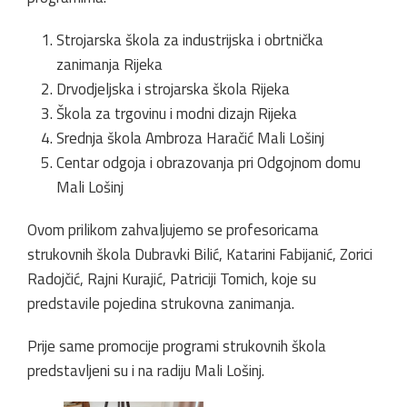
Strojarska škola za industrijska i obrtnička
zanimanja Rijeka
Drvodjeljska i strojarska škola Rijeka
Škola za trgovinu i modni dizajn Rijeka
Srednja škola Ambroza Haračić Mali Lošinj
Centar odgoja i obrazovanja pri Odgojnom domu
Mali Lošinj
Ovom prilikom zahvaljujemo se profesoricama
strukovnih škola Dubravki Bilić, Katarini Fabijanić, Zorici
Radojčić, Rajni Kurajić, Patriciji Tomich, koje su
predstavile pojedina strukovna zanimanja.
Prije same promocije programi strukovnih škola
predstavljeni su i na radiju Mali Lošinj.