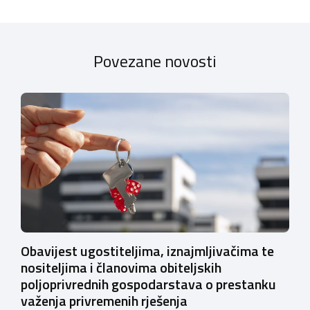
Povezane novosti
Obavijest ugostiteljima, iznajmljivačima te
nositeljima i članovima obiteljskih
poljoprivrednih gospodarstava o prestanku
važenja privremenih rješenja