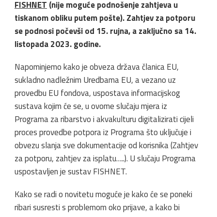
FISHNET
(nije moguće podnošenje zahtjeva u
tiskanom obliku putem pošte). Zahtjev za potporu
se podnosi počevši od 15. rujna, a zaključno sa 14.
listopada 2023. godine.
Napominjemo kako je obveza država članica EU,
sukladno nadležnim Uredbama EU, a vezano uz
provedbu EU fondova, uspostava informacijskog
sustava kojim će se, u ovome slučaju mjera iz
Programa za ribarstvo i akvakulturu digitalizirati cijeli
proces provedbe potpora iz Programa što uključuje i
obvezu slanja sve dokumentacije od korisnika (Zahtjev
za potporu, zahtjev za isplatu…..). U slučaju Programa
uspostavljen je sustav FISHNET.
Kako se radi o novitetu moguće je kako će se poneki
ribari susresti s problemom oko prijave, a kako bi