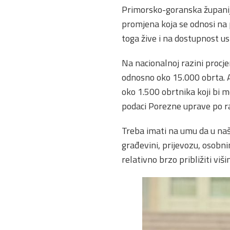
Primorsko-goranska županija
promjena koja se odnosi na 
toga žive i na dostupnost u
Na nacionalnoj razini procje
odnosno oko 15.000 obrta. Ak
oko 1.500 obrtnika koji bi m
podaci Porezne uprave po ra
Treba imati na umu da u našo
građevini, prijevozu, osobni
relativno brzo približiti viši