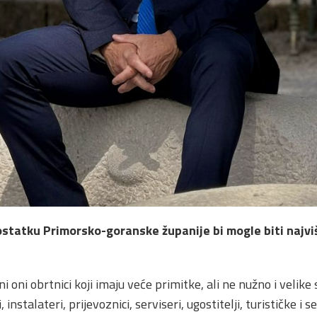
i ostatku Primorsko-goranske županije bi mogle biti naj
i oni obrtnici koji imaju veće primitke, ali ne nužno i velike
 instalateri, prijevoznici, serviseri, ugostitelji, turističke i 