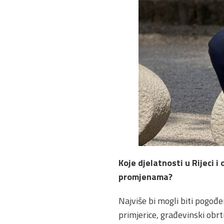
Koje djelatnosti u Rijeci 
promjenama?
Najviše bi mogli biti pogođen
primjerice, građevinski obrti,