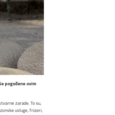
više pogođene ovim
 stvarne zarade. To su,
sezonske usluge, frizeri,