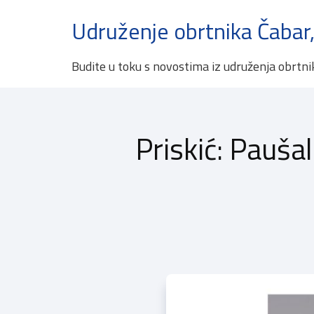
Udruženje obrtnika Čabar,
Budite u toku s novostima iz udruženja obrtni
Priskić: Paušal