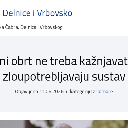
 Delnice i Vrbovsko
ka Čabra, Delnica i Vrbovskog
ni obrt ne treba kažnjavat
zloupotrebljavaju sustav
Objavljeno
11.06.2026.
u kategoriji
Iz komore