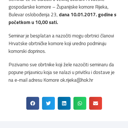
gospodarske komore – Županijske komore Rijeka,
Bulevar oslobođenja 23,
dana 10.01.2017. godine s
početkom u 10,00 sati.
Seminar je besplatan a nazočiti mogu obrtnici članovi
Hrvatske obrtničke komore koji uredno podmiruju
komorski doprinos.
Pozivamo sve obrtnike koji žele nazočiti seminaru da
popune prijavnicu koja se nalazi u privitku i dostave je
na e-mail adresu Komore
ok.rijeka@hok.hr