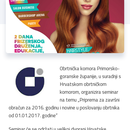
Obrtnička komora Primorsko-
goranske županije, u suradnji s
Hrvatskom obrtničkom
komorom, organizira seminar
na temu „Priprema za završni
obračun za 2016. godinu i novine u poslovanju obrtnika
od 01.01.2017. godine“
Seminar će se održati u velikoj dvorani Hrvatske