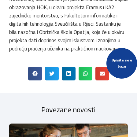
obrazovanja HOK, u okviru projekta Eramus+KA2-
zajedničko mentorstvo, s Fakultetom informatike i
digitalnih tehnologija Sveučilišta u Rijeci. Sastanku je
bila nazočna i Obrtnička škola Opatija, koja će u okviru
projekta dati doprinos svojim iskustvom i znanjima u
području praćenja učenika na praktičnom naukovanju.
Upišite se u
bazu
Povezane novosti