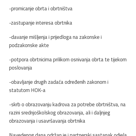
-promicanje obrta i obrtništva
-zastupanje interesa obrtnika
-davanje mišljenja i prijedloga na zakonske i
podzakonske akte
-potpora obrtnicima prilikom osnivanja obrta te tijekom
poslovanja
-obavljanje drugih zadaća određenih zakonom i
statutom HOK-a
-skrb o obrazovanju kadrova za potrebe obrtništva, na
razini srednjoškolskog obrazovanja, ali i daljnjeg
obrazovanja i usavršavanja obrtnika
Navedenog dana održan je i partnerski sastanak odjela