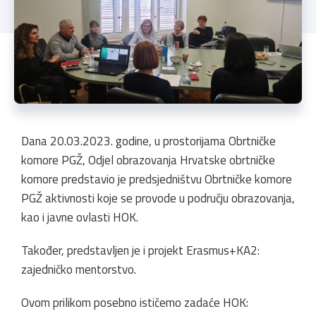
Dana 20.03.2023. godine, u prostorijama Obrtničke
komore PGŽ, Odjel obrazovanja Hrvatske obrtničke
komore predstavio je predsjedništvu Obrtničke komore
PGŽ aktivnosti koje se provode u području obrazovanja,
kao i javne ovlasti HOK.
Također, predstavljen je i projekt Erasmus+KA2:
zajedničko mentorstvo.
Ovom prilikom posebno ističemo zadaće HOK: