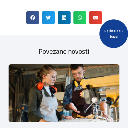
Upišite se u
bazu
Povezane novosti