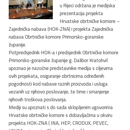
u Rijeci održana je medijska
prezentacija projekta
Hrvatske obrtničke komore –
Zajednička nabava (HOK-ZNA) i projekta Zajednička
nabava Obrtničke komore Primorsko-goranske
županije.
Potpredsjednik HOK-a i predsjednik Obrtničke komore
Primorsko-goranske županije g. Dalibor Kratohvil
upoznao je nazočne predstavnike medija s ciljevima
ovih projekata, osiguranje obrtnicima određenih
pogodnosti kod nabave raznih proizvoda i usluga
vezanih uz njihovo poslovanje, te time i smanjenje
njihovih troškova poslovanja.
Mediji su upoznati s do sada sklopljenim ugovorima
Hrvatske obrtničke komore s dobavljačima u okviru
projekta HOK-ZNA ( INA, HEP, CRODUX, PEVEC,