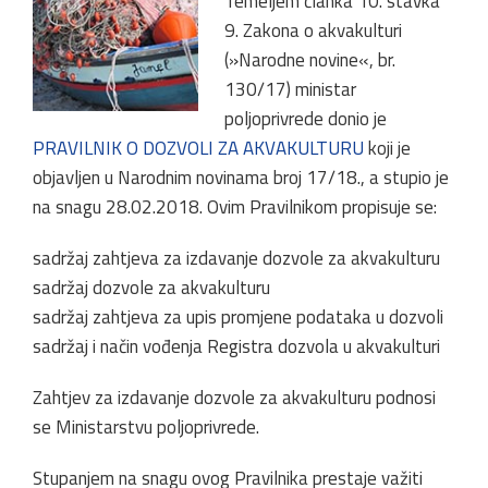
Temeljem članka 10. stavka
9. Zakona o akvakulturi
(»Narodne novine«, br.
130/17) ministar
poljoprivrede donio je
PRAVILNIK O DOZVOLI ZA AKVAKULTURU
koji je
objavljen u Narodnim novinama broj 17/18., a stupio je
na snagu 28.02.2018. Ovim Pravilnikom propisuje se:
sadržaj zahtjeva za izdavanje dozvole za akvakulturu
sadržaj dozvole za akvakulturu
sadržaj zahtjeva za upis promjene podataka u dozvoli
sadržaj i način vođenja Registra dozvola u akvakulturi
Zahtjev za izdavanje dozvole za akvakulturu podnosi
se Ministarstvu poljoprivrede.
Stupanjem na snagu ovog Pravilnika prestaje važiti