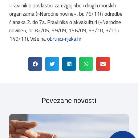
Pravilnik o povlastici za uzgoj ribe i drugih morskih
organizama (»Narodne novine«, br. 76/11) i odredbe
članaka 2. do 7a. Pravilnika o akvakulturi (»Narodne
novine«, br. 82/05, 59/09, 156/09, 53/10, 3/11 i
149/11). Više na
obrtnici-rijeka.hr
Povezane novosti