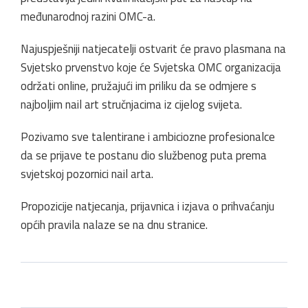
međunarodnoj razini OMC-a.
Najuspješniji natjecatelji ostvarit će pravo plasmana na
Svjetsko prvenstvo koje će Svjetska OMC organizacija
održati online, pružajući im priliku da se odmjere s
najboljim nail art stručnjacima iz cijelog svijeta.
Pozivamo sve talentirane i ambiciozne profesionalce
da se prijave te postanu dio službenog puta prema
svjetskoj pozornici nail arta.
Propozicije natjecanja, prijavnica i izjava o prihvaćanju
općih pravila nalaze se na dnu stranice.