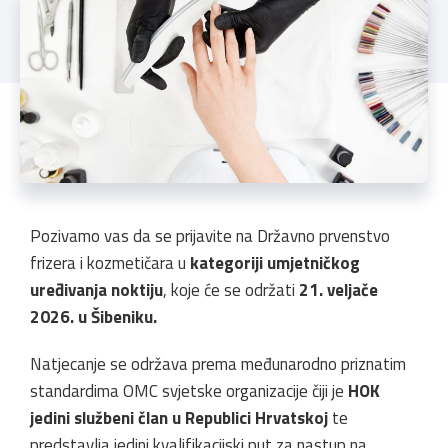
Pozivamo vas da se prijavite na Državno prvenstvo
frizera i kozmetičara u
kategoriji umjetničkog
uređivanja noktiju
, koje će se održati
21. veljače
2026. u Šibeniku.
Natjecanje se održava prema međunarodno priznatim
standardima OMC svjetske organizacije čiji je
HOK
jedini službeni član u Republici Hrvatskoj
te
predstavlja jedini kvalifikacijski put za nastup na