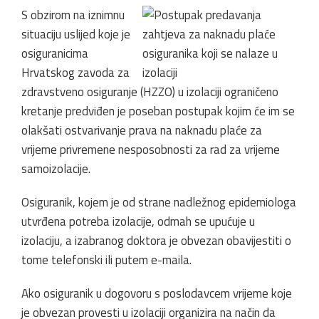
S obzirom na iznimnu
situaciju uslijed koje je
osiguranicima
Hrvatskog zavoda za
zdravstveno osiguranje (HZZO) u izolaciji ograničeno
kretanje predviđen je poseban postupak kojim će im se
olakšati ostvarivanje prava na naknadu plaće za
vrijeme privremene nesposobnosti za rad za vrijeme
samoizolacije.
Osiguranik, kojem je od strane nadležnog epidemiologa
utvrđena potreba izolacije, odmah se upućuje u
izolaciju, a izabranog doktora je obvezan obavijestiti o
tome telefonski ili putem e-maila.
Ako osiguranik u dogovoru s poslodavcem vrijeme koje
je obvezan provesti u izolaciji organizira na način da