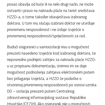
posao obavlja od kuće ili na neki drugi način, ne može
ostvariti i pravo na naknadu plaće na teret sredstava
HZZO-a, o tome također obavještava izabranog
doktora. U tom mu slučaju izabrani doktor ne utvrđuje
privremenu nesposobnost i ne izdaje Izvješće o
privremenoj nesposobnosti/spriječenosti za rad.
Budući osiguranici u samoizolaciji nisu u mogućnost
preuzeti navedeno Izvješće kod izabranog doktora, te
neposredno podnijeti zahtjev za naknadu plaće HZZO-
u uz propisanu dokumentaciju, iznimno im se daje
mogućnost podnošenja zahtjeva elektronskim putem
bez prilaganja Izvješća, a HZZO će podatke o
otvorenoj privremenoj nesposobnosti po osnovi uzroka
D0 – izolacija preuzeti putem Centralnog
zdravstvenog informacijskog sustava Republike
Hrvatske (CEZIH). Ako osiguranik nije u mogućnosti