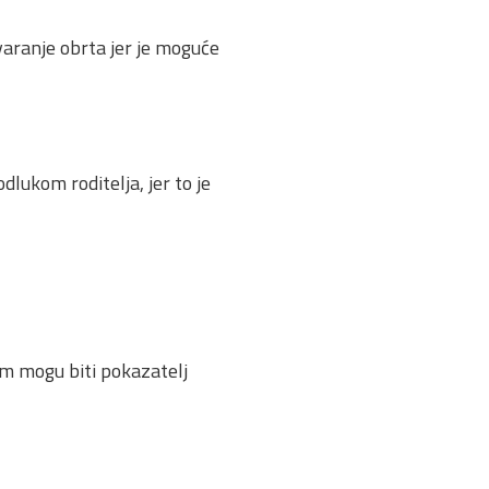
varanje obrta jer je moguće
odlukom roditelja, jer to je
 im mogu biti pokazatelj