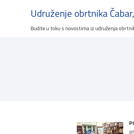
Udruženje obrtnika Čabar,
Budite u toku s novostima iz udruženja obrtni
P
pr