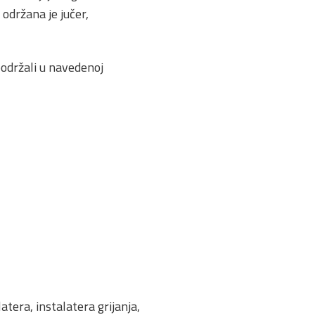
održana je jučer,
podržali u navedenoj
tera, instalatera grijanja,