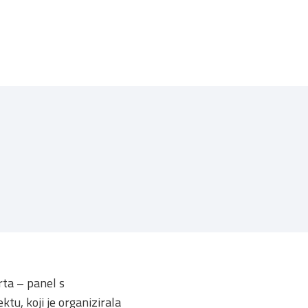
rta – panel s
tu, koji je organizirala