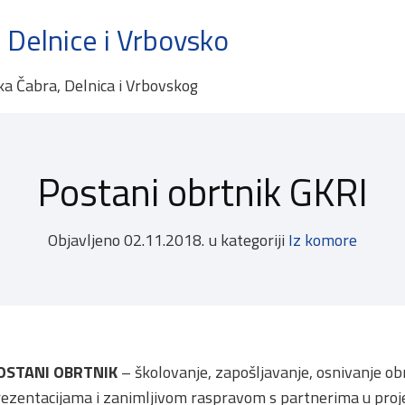
 Delnice i Vrbovsko
ka Čabra, Delnica i Vrbovskog
Postani obrtnik GKRI
Objavljeno
02.11.2018.
u kategoriji
Iz komore
OSTANI OBRTNIK
– školovanje, zapošljavanje, osnivanje ob
ezentacijama i zanimljivom raspravom s partnerima u projek