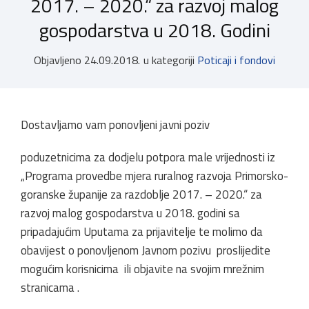
2017. – 2020.“ za razvoj malog
gospodarstva u 2018. Godini
Objavljeno
24.09.2018.
u kategoriji
Poticaji i fondovi
Dostavljamo vam ponovljeni javni poziv
poduzetnicima za dodjelu potpora male vrijednosti iz
„Programa provedbe mjera ruralnog razvoja Primorsko-
goranske županije za razdoblje 2017. – 2020.“ za
razvoj malog gospodarstva u 2018. godini sa
pripadajućim Uputama za prijavitelje te molimo da
obavijest o ponovljenom Javnom pozivu proslijedite
mogućim korisnicima ili objavite na svojim mrežnim
stranicama .