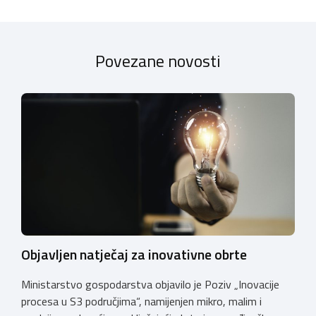
Povezane novosti
Objavljen natječaj za inovativne obrte
Ministarstvo gospodarstva objavilo je Poziv „Inovacije
procesa u S3 područjima“, namijenjen mikro, malim i