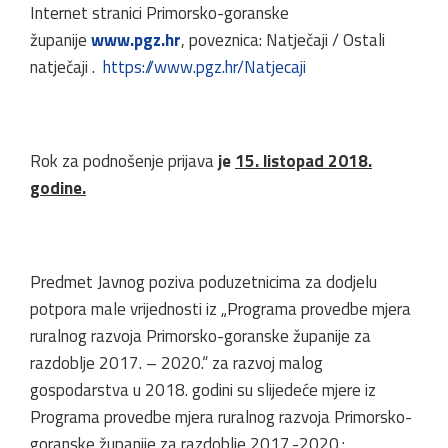
Internet stranici Primorsko-goranske
županije
www.pgz.hr
, poveznica: Natječaji / Ostali
natječaji .
https://www.pgz.hr/Natjecaji
Rok za podnošenje prijava
je
15. listopad 2018.
godine.
Predmet Javnog poziva poduzetnicima za dodjelu
potpora male vrijednosti iz „Programa provedbe mjera
ruralnog razvoja Primorsko-goranske županije za
razdoblje 2017. – 2020.“ za razvoj malog
gospodarstva u 2018. godini su slijedeće mjere iz
Programa provedbe mjera ruralnog razvoja Primorsko-
goranske županije za razdoblje 2017.-2020.: