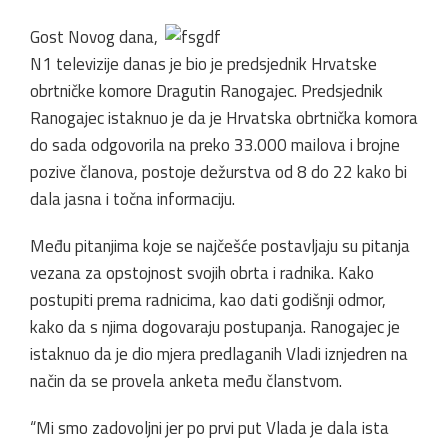
Gost Novog dana,
N1 televizije danas je bio je predsjednik Hrvatske
obrtničke komore Dragutin Ranogajec. Predsjednik
Ranogajec istaknuo je da je Hrvatska obrtnička komora
do sada odgovorila na preko 33.000 mailova i brojne
pozive članova, postoje dežurstva od 8 do 22 kako bi
dala jasna i točna informaciju.
Među pitanjima koje se najčešće postavljaju su pitanja
vezana za opstojnost svojih obrta i radnika. Kako
postupiti prema radnicima, kao dati godišnji odmor,
kako da s njima dogovaraju postupanja. Ranogajec je
istaknuo da je dio mjera predlaganih Vladi iznjedren na
način da se provela anketa među članstvom.
“Mi smo zadovoljni jer po prvi put Vlada je dala ista