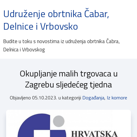
Udruženje obrtnika Čabar,
Delnice i Vrbovsko
Budite u toku s novostima iz udruženja obrtnika Čabra,
Delnica i Vrbovskog
Okupljanje malih trgovaca u
Zagrebu sljedećeg tjedna
Objavljeno
05.10.2023.
u kategoriji
Događanja
,
Iz komore