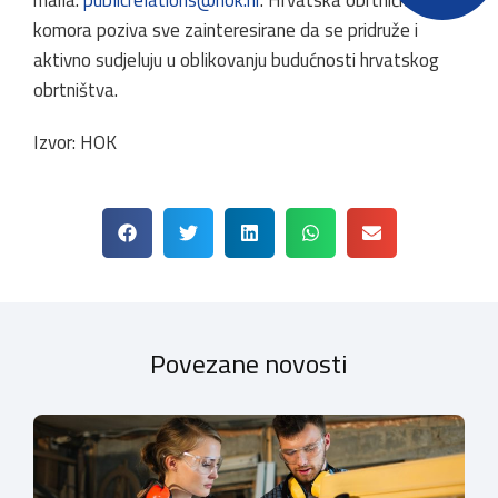
maila:
publicrelations@hok.hr
. Hrvatska obrtnička
komora poziva sve zainteresirane da se pridruže i
aktivno sudjeluju u oblikovanju budućnosti hrvatskog
obrtništva.
Izvor: HOK
Povezane novosti