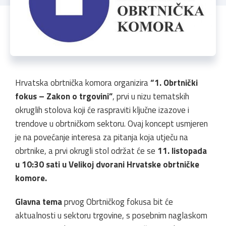
Hrvatska obrtnička komora organizira
“1. Obrtnički
fokus – Zakon o trgovini”
, prvi u nizu tematskih
okruglih stolova koji će raspraviti ključne izazove i
trendove u obrtničkom sektoru. Ovaj koncept usmjeren
je na povećanje interesa za pitanja koja utječu na
obrtnike, a prvi okrugli stol održat će se
11. listopada
u 10:30 sati u Velikoj dvorani Hrvatske obrtničke
komore.
Glavna tema
prvog Obrtničkog fokusa bit će
aktualnosti u sektoru trgovine, s posebnim naglaskom