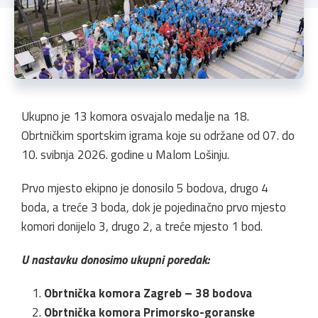
Ukupno je 13 komora osvajalo medalje na 18.
Obrtničkim sportskim igrama koje su održane od 07. do
10. svibnja 2026. godine u Malom Lošinju.
Prvo mjesto ekipno je donosilo 5 bodova, drugo 4
boda, a treće 3 boda, dok je pojedinačno prvo mjesto
komori donijelo 3, drugo 2, a treće mjesto 1 bod.
U nastavku donosimo ukupni poredak:
Obrtnička komora Zagreb – 38 bodova
Obrtnička komora Primorsko-goranske