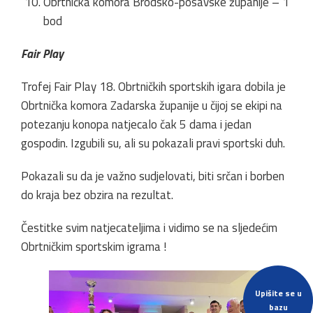
Obrtnička komora Brodsko-posavske županije – 1
bod
Fair Play
Trofej Fair Play 18. Obrtničkih sportskih igara dobila je
Obrtnička komora Zadarska županije u čijoj se ekipi na
potezanju konopa natjecalo čak 5 dama i jedan
gospodin. Izgubili su, ali su pokazali pravi sportski duh.
Pokazali su da je važno sudjelovati, biti srčan i borben
do kraja bez obzira na rezultat.
Čestitke svim natjecateljima i vidimo se na sljedećim
Obrtničkim sportskim igrama !
Upišite se u
bazu