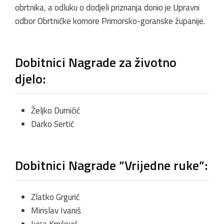
obrtnika, a odluku o dodjeli priznanja donio je Upravni
odbor Obrtničke komore Primorsko-goranske županije.
Dobitnici Nagrade za životno
djelo:
Željko Dumičić
Darko Sertić
Dobitnici Nagrade ”Vrijedne ruke”:
Zlatko Grgurić
Mirislav Ivaniš