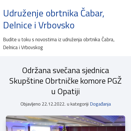
Udruženje obrtnika Čabar,
Delnice i Vrbovsko
Budite u toku s novostima iz udruženja obrtnika Čabra,
Delnica i Vrbovskog
Održana svečana sjednica
Skupštine Obrtničke komore PGŽ
u Opatiji
Objavljeno
22.12.2022.
u kategoriji
Događanja