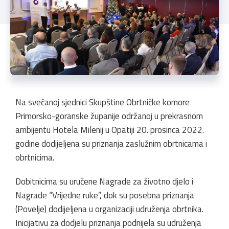
Na svečanoj sjednici Skupštine Obrtničke komore
Primorsko-goranske županije održanoj u prekrasnom
ambijentu Hotela Milenij u Opatiji 20. prosinca 2022.
godine dodijeljena su priznanja zaslužnim obrtnicama i
obrtnicima.
Dobitnicima su uručene Nagrade za životno djelo i
Nagrade “Vrijedne ruke”, dok su posebna priznanja
(Povelje) dodijeljena u organizaciji udruženja obrtnika.
Inicijativu za dodjelu priznanja podnijela su udruženja