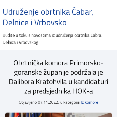
Udruženje obrtnika Čabar,
Delnice i Vrbovsko
Budite u toku s novostima iz udruženja obrtnika Čabra,
Delnica i Vrbovskog
Obrtnička komora Primorsko-
goranske županije podržala je
Dalibora Kratohvila u kandidaturi
za predsjednika HOK-a
Objavljeno
07.11.2022.
u kategoriji
Iz komore