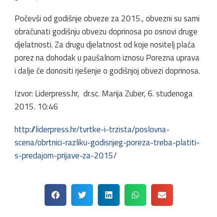
Počevši od godišnje obveze za 2015., obvezni su sami
obračunati godišnju obvezu doprinosa po osnovi druge
djelatnosti. Za drugu djelatnost od koje nositelj plaća
porez na dohodak u paušalnom iznosu Porezna uprava
i dalje će donositi rješenje o godišnjoj obvezi doprinosa.
Izvor: Liderpress.hr, dr.sc. Marija Zuber, 6. studenoga
2015. 10:46
http://liderpress.hr/tvrtke-i-trzista/poslovna-
scena/obrtnici-razliku-godisnjeg-poreza-treba-platiti-
s-predajom-prijave-za-2015/