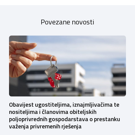
Povezane novosti
Obavijest ugostiteljima, iznajmljivačima te
nositeljima i članovima obiteljskih
poljoprivrednih gospodarstava o prestanku
važenja privremenih rješenja