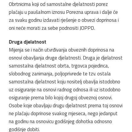
Obrtnicima koji od samostalne djelatnosti porez
plaćaju u paušalnom iznosu Porezna uprava i dalje će
za svaku godinu izdavati rješenje o obvezi doprinosa i
oni neće morati za sebe podnositi JOPPD.
Druga djelatnost
Mijenja se i način utvrđivanja obveznih doprinosa na
osnovi obavljanja druge djelatnosti. Druga je djelatnost
samostalna djelatnost obrta, trgovca pojedinca,
slobodnog zanimanja, poljoprivrede te tzv. ostala
samostalna djelatnost koju nositelj obavlja istodobno
uz osiguranje na osnovi radnog odnosa ili uz istodobno
osiguranje prema bilo kojoj drugoj obveznoj osnovi.
Osobe koje obavljaju drugu djelatnost prema toj osnovi
ne plaćaju doprinose svakog mjeseca, nego jedanput
na godinu na osnovicu godišnjeg dohotka odnosno
godišnje dobiti.