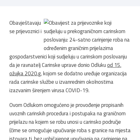
Obavještavaju
se prijevoznici i
gospodarstvenici koji sudjeluju u carinskom poslovanju
da je ravnatelj Carinske uprave donio Odluku
od 15.
ožujka 2020.g.
kojom se dodatno uređuje organizacija
rada carinske službe u izvanrednim okolnostima
izazvanim širenjem virusa COVID-19.
Ovom Odlukom omogućeno je provođenje propisanih
uvoznih carinskih procedura i postupaka na graničnom
prijelazu na kojem se robu unosi u carinsko područje
(čime se omogućuje upućivanje roba s granice na mjesta
istovara tj. bez uobičajenog upućivanja na carinjenje na