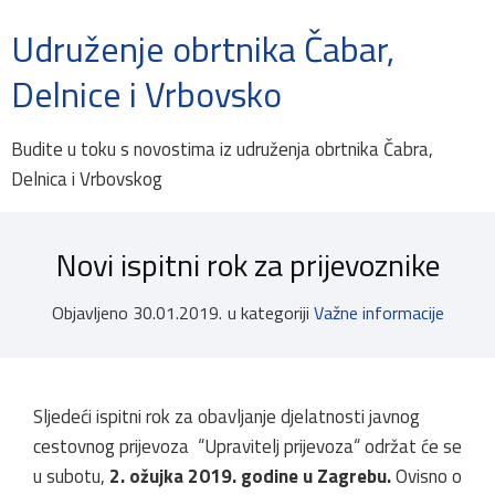
Udruženje obrtnika Čabar,
Delnice i Vrbovsko
Budite u toku s novostima iz udruženja obrtnika Čabra,
Delnica i Vrbovskog
Novi ispitni rok za prijevoznike
Objavljeno
30.01.2019.
u kategoriji
Važne informacije
Sljedeći ispitni rok za obavljanje djelatnosti javnog
cestovnog prijevoza “Upravitelj prijevoza“ održat će se
u subotu,
2. ožujka 2019. godine u Zagrebu.
Ovisno o