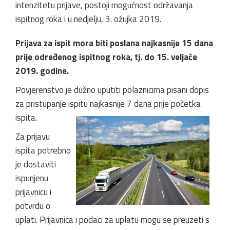
intenzitetu prijave, postoji mogućnost održavanja
ispitnog roka i u nedjelju, 3. ožujka 2019.
Prijava za ispit mora biti poslana najkasnije 15 dana
prije određenog ispitnog roka, tj. do 15. veljače
2019. godine.
Povjerenstvo je dužno uputiti polaznicima pisani dopis
za pristupanje ispitu najkasnije 7 dana prije početka
ispita.
Za prijavu
ispita potrebno
je dostaviti
ispunjenu
prijavnicu i
potvrdu o
uplati. Prijavnica i podaci za uplatu mogu se preuzeti s