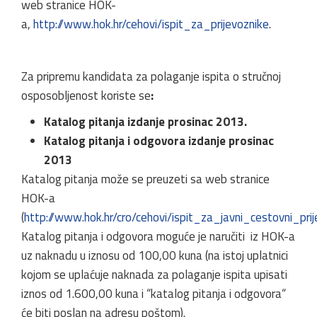
web stranice HOK-
a,
http://www.hok.hr/cehovi/ispit_za_prijevoznike
.
Za pripremu kandidata za polaganje ispita o stručnoj
osposobljenost koriste se
:
Katalog pitanja izdanje prosinac 2013.
Katalog pitanja i odgovora izdanje prosinac
2013
Katalog pitanja može se preuzeti sa web stranice
HOK-a
(
http://www.hok.hr/cro/cehovi/ispit_za_javni_cestovni_pri
Katalog pitanja i odgovora moguće je naručiti iz HOK-a
uz naknadu u iznosu od 100,00 kuna (na istoj uplatnici
kojom se uplaćuje naknada za polaganje ispita upisati
iznos od 1.600,00 kuna i “katalog pitanja i odgovora“
će biti poslan na adresu poštom).