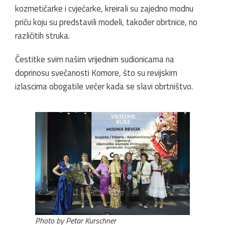
kozmetičarke i cvjećarke, kreirali su zajedno modnu
priču koju su predstavili modeli, također obrtnice, no
različitih struka.
Čestitke svim našim vrijednim sudionicama na
doprinosu svečanosti Komore, što su revijskim
izlascima obogatile večer kada se slavi obrtništvo.
Photo by Petar Kurschner