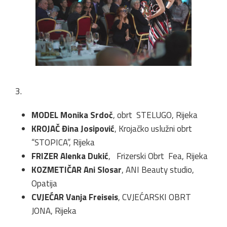
3.
MODEL Monika Srdoč
, obrt STELUGO, Rijeka
KROJAČ Đina Josipović
, Krojačko uslužni obrt
“STOPICA”, Rijeka
FRIZER Alenka Dukić
, Frizerski Obrt Fea, Rijeka
KOZMETIČAR Ani Slosar
, ANI Beauty studio,
Opatija
CVJEĆAR Vanja Freiseis
, CVJEĆARSKI OBRT
JONA, Rijeka