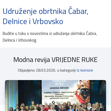
Udruženje obrtnika Čabar,
Delnice i Vrbovsko
Budite u toku s novostima iz udruženja obrtnika Čabra,
Delnica i Vrbovskog
Modna revija VRIJEDNE RUKE
Objavljeno
28.03.2026.
u kategoriji
Iz komore