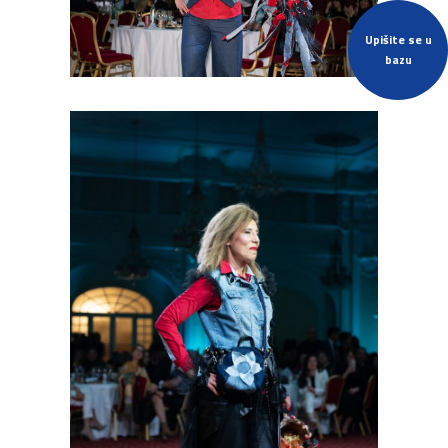
Upišite se u
bazu