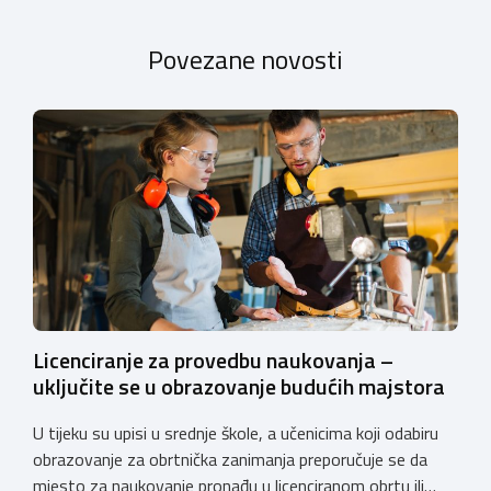
Povezane novosti
Licenciranje za provedbu naukovanja –
uključite se u obrazovanje budućih majstora
U tijeku su upisi u srednje škole, a učenicima koji odabiru
obrazovanje za obrtnička zanimanja preporučuje se da
mjesto za naukovanje pronađu u licenciranom obrtu ili