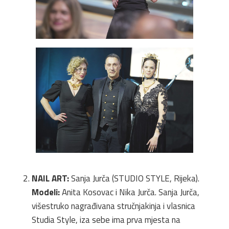
NAIL ART:
Sanja Jurča (STUDIO STYLE, Rijeka).
Modeli:
Anita Kosovac i Nika Jurča. Sanja Jurča,
višestruko nagrađivana stručnjakinja i vlasnica
Studia Style, iza sebe ima prva mjesta na