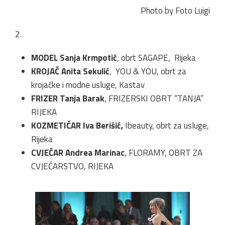
Photo by Foto Luigi
2.
MODEL Sanja Krmpotić
, obrt SAGAPE, Rijeka
KROJAČ Anita Sekulić
, YOU & YOU, obrt za
krojačke i modne usluge, Kastav
FRIZER Tanja Barak
, FRIZERSKI OBRT “TANJA”
RIJEKA
KOZMETIČAR Iva Berišić,
Ibeauty, obrt za usluge,
Rijeka
CVJEĆAR Andrea Marinac
, FLORAMY, OBRT ZA
CVJEĆARSTVO, RIJEKA