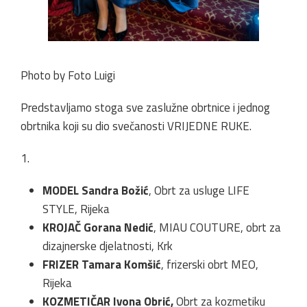
Photo by Foto Luigi
Predstavljamo stoga sve zaslužne obrtnice i jednog
obrtnika koji su dio svečanosti VRIJEDNE RUKE.
1.
MODEL Sandra Božić
, Obrt za usluge LIFE
STYLE, Rijeka
KROJAČ Gorana Nedić
, MIAU COUTURE, obrt za
dizajnerske djelatnosti, Krk
FRIZER Tamara Komšić
, frizerski obrt MEO,
Rijeka
KOZMETIČAR Ivona Obrić,
Obrt za kozmetiku