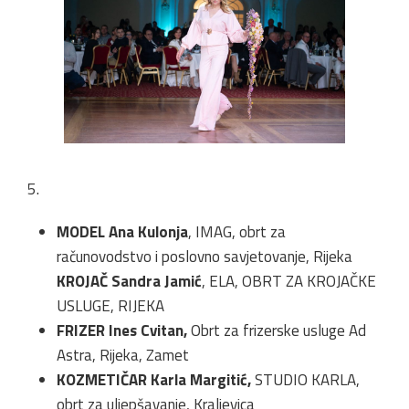
5.
MODEL Ana Kulonja
, IMAG, obrt za
računovodstvo i poslovno savjetovanje, Rijeka
KROJAČ Sandra Jamić
, ELA, OBRT ZA KROJAČKE
USLUGE, RIJEKA
FRIZER Ines Cvitan,
Obrt za frizerske usluge Ad
Astra, Rijeka, Zamet
KOZMETIČAR Karla Margitić,
STUDIO KARLA,
obrt za uljepšavanje, Kraljevica