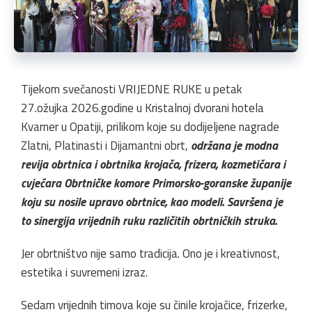
Tijekom svečanosti VRIJEDNE RUKE u petak
27.ožujka 2026.godine u Kristalnoj dvorani hotela
Kvarner u Opatiji, prilikom koje su dodijeljene nagrade
Zlatni, Platinasti i Dijamantni obrt,
održana je modna
revija obrtnica i obrtnika krojača, frizera, kozmetičara i
cvjećara Obrtničke komore Primorsko-goranske županije
koju su nosile upravo obrtnice, kao modeli. Savršena je
to sinergija vrijednih ruku različitih obrtničkih struka.
Jer obrtništvo nije samo tradicija. Ono je i kreativnost,
estetika i suvremeni izraz.
Sedam vrijednih timova koje su činile krojačice, frizerke,