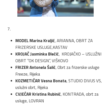
7.
MODEL Marina Kraljić
, ARIANNA, OBRT ZA
FRIZERSKE USLUGE,KASTAV
KROJAČ Jasminka Blečić
, KROJAČKO – USLUŽNI
OBRT “OK DESIGN”, VIŠKOVO
FRIZER Antonela Šalić
, Obrt za frizerske usluge
Freeze, Rijeka
KOZMETIČAR Vesna Bonata
, STUDIO DIVUS VS,
uslužni obrt, Rijeka
CVJEĆAR Kristina Rubinić
, KONTRADA, obrt za
usluge, LOVRAN