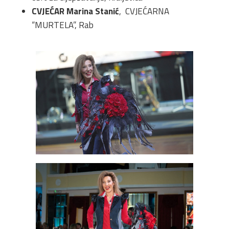
CVJEĆAR Marina Stanić
, CVJEĆARNA
“MURTELA”, Rab