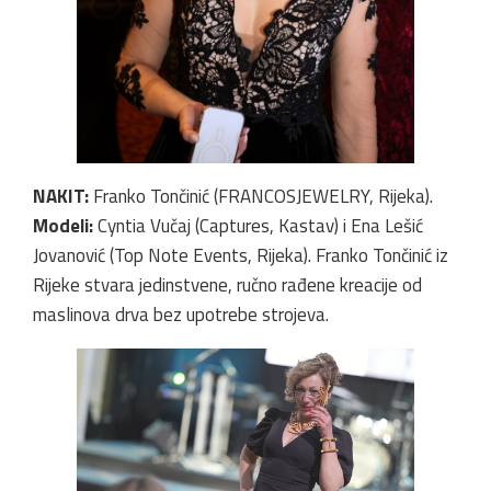
NAKIT:
Franko Tončinić (FRANCOSJEWELRY, Rijeka).
Modeli:
Cyntia Vučaj (Captures, Kastav) i Ena Lešić
Jovanović (Top Note Events, Rijeka). Franko Tončinić iz
Rijeke stvara jedinstvene, ručno rađene kreacije od
maslinova drva bez upotrebe strojeva.