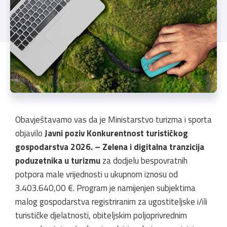
Obavještavamo vas da je Ministarstvo turizma i sporta
objavilo
Javni poziv
Konkurentnost turističkog
gospodarstva 2026. – Zelena i digitalna tranzicija
poduzetnika u turizmu
za dodjelu bespovratnih
potpora male vrijednosti u ukupnom iznosu od
3.403.640,00 €. Program je namijenjen subjektima
malog gospodarstva registriranim za ugostiteljske i/ili
turističke djelatnosti, obiteljskim poljoprivrednim