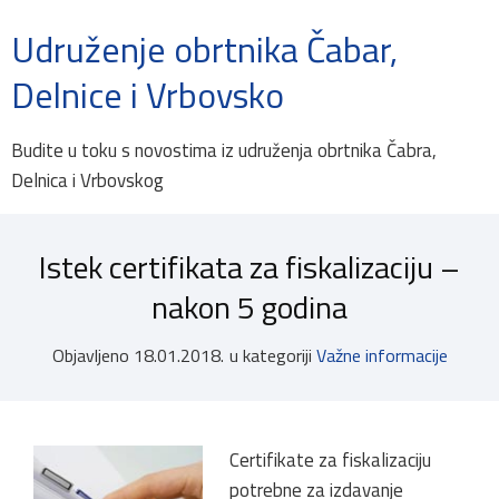
Udruženje obrtnika Čabar,
Delnice i Vrbovsko
Budite u toku s novostima iz udruženja obrtnika Čabra,
Delnica i Vrbovskog
Istek certifikata za fiskalizaciju –
nakon 5 godina
Objavljeno
18.01.2018.
u kategoriji
Važne informacije
Certifikate za fiskalizaciju
potrebne za izdavanje