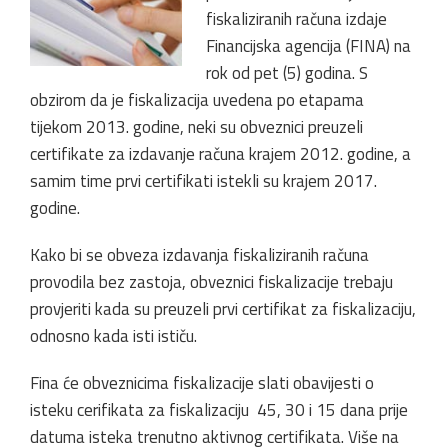
fiskaliziranih računa izdaje
Financijska agencija (FINA) na
rok od pet (5) godina. S
obzirom da je fiskalizacija uvedena po etapama
tijekom 2013. godine, neki su obveznici preuzeli
certifikate za izdavanje računa krajem 2012. godine, a
samim time prvi certifikati istekli su krajem 2017.
godine.
Kako bi se obveza izdavanja fiskaliziranih računa
provodila bez zastoja, obveznici fiskalizacije trebaju
provjeriti kada su preuzeli prvi certifikat za fiskalizaciju,
odnosno kada isti ističu.
Fina će obveznicima fiskalizacije slati obavijesti o
isteku cerifikata za fiskalizaciju 45, 30 i 15 dana prije
datuma isteka trenutno aktivnog certifikata. Više na