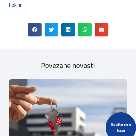
hok.hr
Povezane novosti
Upišite se u
bazu