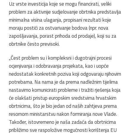
Uz vrste investicija koje se mogu financirati, veliki
problem za aktivnije sudjelovanje obrtnika predstavlja
minimalna visina ulaganja, propisani rezultati koje
moraju postići za ostvarivanje bodova (npr. nova
zapošljavanja, porast prihoda od prodaje), koji su za
obrtnike često previsoki.
„Čest problem su i kompleksni i dugotrajni procesi
ocjenjivanja i odobravanja projekata, kao i uopće
nedostatak konkretnih poziva koji odgovaraju njihovim
potrebama. Na nama je da prema nadležnim tijelima
nastavimo komunicirati probleme i tražiti rješenja koja
će olakšati pristup europskim sredstvima hrvatskim
obrtnicima, što je bio jedan od naših zahtjeva prema
resornom ministarstvu nakon formiranja nove Vlade.
Također, istovremeno je naša zadaća da obrtnicima
približimo sve raspoložive mogućnosti korištenja EU