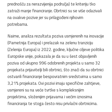
prednošću za nerazvijenija područja) te kriteriju tko
zatraži manje financiranje. Obrtnici su se više odazivali
na ovakve pozive jer su prilagođeni njihovim
potrebama.
Naime, analiza rezultata poziva usmjerenih na inovacije
(Pametnija Europa) i prelazak na zelenu tranziciju
(Zelenija Europa) iz 2022. godine, ključne ciljeve politika
Europske unije, pokazala je da su u šest objavljenih
poziva od ukupno 996 odobrenih projekta u samo 32
projekata prijavitelji bili obrtnici, što znači da su obrtnici
ostvarili financiranje bespovratnim sredstvima u samo
3,21% projekata. Ovi pozivi imaju specifične zahtjeve,
usmjereni su na veće tvrtke s kompleksnijim
projektima, složenijim prijavama i većim iznosima
financiranja te stoga često nisu privlačni obrtnicima.