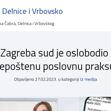
 Delnice i Vrbovsko
ka Čabra, Delnica i Vrbovskog
z Zagreba sud je oslobodio
epoštenu poslovnu praks
Objavljeno
27.02.2023.
u kategoriji
Iz medija