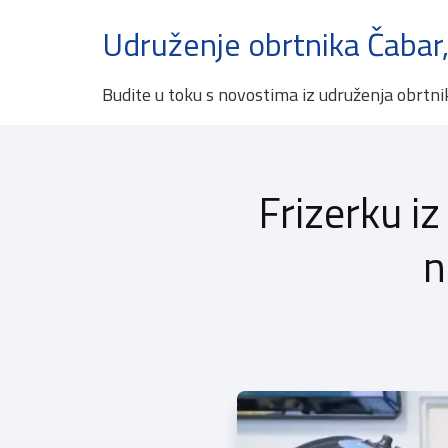
Udruženje obrtnika Čabar,
Budite u toku s novostima iz udruženja obrtni
Frizerku i
n