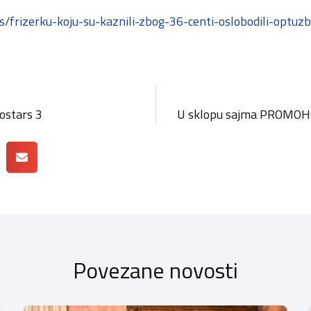
/frizerku-koju-su-kaznili-zbog-36-centi-oslobodili-optuzb
ostars 3
Povezane novosti