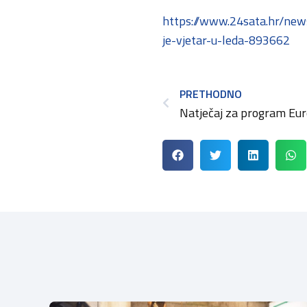
https://www.24sata.hr/news
je-vjetar-u-leda-893662
PRETHODNO
Natječaj za program Eur