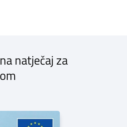
a natječaj za
mom