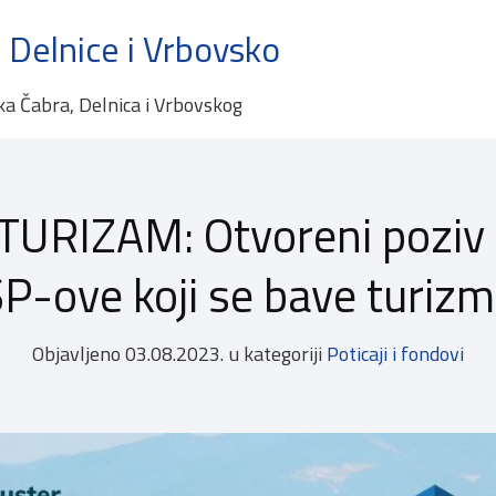
 Delnice i Vrbovsko
ka Čabra, Delnica i Vrbovskog
URIZAM: Otvoreni poziv n
P-ove koji se bave turiz
Objavljeno
03.08.2023.
u kategoriji
Poticaji i fondovi