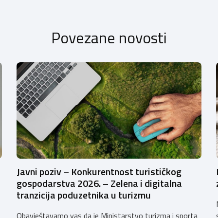
Povezane novosti
Javni poziv – Konkurentnost turističkog
gospodarstva 2026. – Zelena i digitalna
tranzicija poduzetnika u turizmu
Obavještavamo vas da je Ministarstvo turizma i sporta