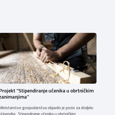
Projekt “Stipendiranje učenika u obrtničkim
zanimanjima”
Ministarstvo gospodarstva objavilo je poziv za dodjelu
stipendija „Stipendiranje učenika u obrtničkim