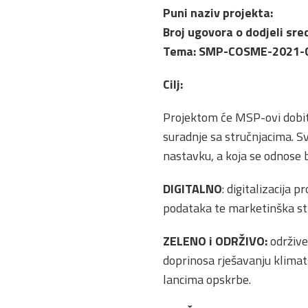
Puni naziv projekta:
Broj ugovora o dodjeli sre
Tema: SMP-COSME-2021-
Cilj:
Projektom će MSP-ovi dobiti
suradnje sa stručnjacima. S
nastavku, a koja se odnose b
DIGITALNO
: digitalizacija 
podataka te marketinška st
ZELENO i ODRŽIVO:
održive
doprinosa rješavanju klimat
lancima opskrbe.