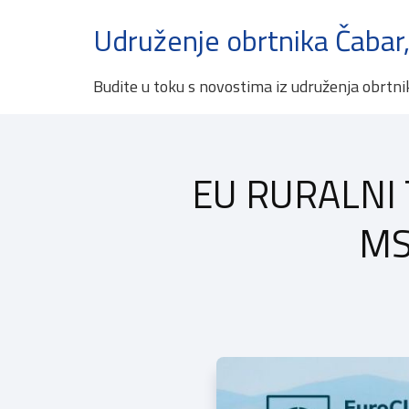
Udruženje obrtnika Čabar,
Budite u toku s novostima iz udruženja obrtni
EU RURALNI T
MS