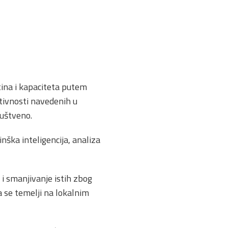
tina i kapaciteta putem
tivnosti navedenih u
ruštveno.
nška inteligencija, analiza
i smanjivanje istih zbog
 se temelji na lokalnim