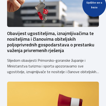
Upišite se u
bazu
Obavijest ugostiteljima, iznajmljivačima te
nositeljima i članovima obiteljskih
poljoprivrednih gospodarstava o prestanku
važenja privremenih rješenja
Slijedom obavijesti Primorsko-goranske županije i
Ministarstva turizma i sporta upozoravamo sve
ugostitelje, iznajmljivače te nositelje i članove obiteljskih
poljoprivrednih gospodarstava o prestanku važenja
privremenih rješenja izdanih sukladno Zakonu o
ugostiteljskoj djelatnosti. Ministarstvo podsjeća da se od
1. siječnja 2025. godine više ne mogu podnositi novi
zahtjevi za izdavanje privremenih rješenja, dok već izdana
privremena rješenja […]