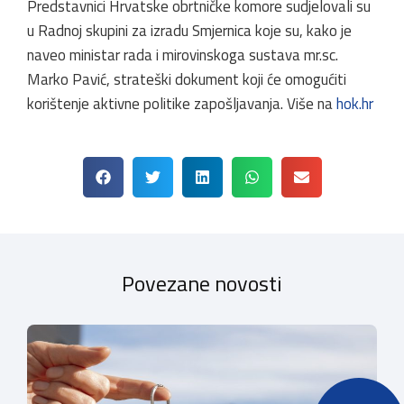
Predstavnici Hrvatske obrtničke komore sudjelovali su
u Radnoj skupini za izradu Smjernica koje su, kako je
naveo ministar rada i mirovinskoga sustava mr.sc.
Marko Pavić, strateški dokument koji će omogućiti
korištenje aktivne politike zapošljavanja. Više na
hok.hr
Povezane novosti