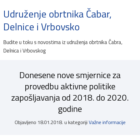
Udruženje obrtnika Čabar,
Delnice i Vrbovsko
Budite u toku s novostima iz udruženja obrtnika Čabra,
Delnica i Vrbovskog
Donesene nove smjernice za
provedbu aktivne politike
zapošljavanja od 2018. do 2020.
godine
Objavljeno
18.01.2018.
u kategoriji
Važne informacije