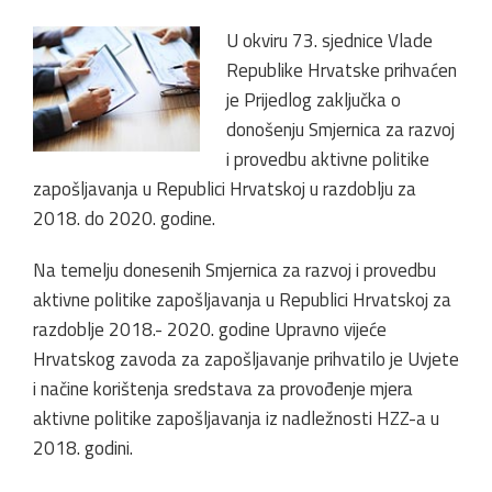
U okviru 73. sjednice Vlade
Republike Hrvatske prihvaćen
je Prijedlog zaključka o
donošenju Smjernica za razvoj
i provedbu aktivne politike
zapošljavanja u Republici Hrvatskoj u razdoblju za
2018. do 2020. godine.
Na temelju donesenih Smjernica za razvoj i provedbu
aktivne politike zapošljavanja u Republici Hrvatskoj za
razdoblje 2018.- 2020. godine Upravno vijeće
Hrvatskog zavoda za zapošljavanje prihvatilo je Uvjete
i načine korištenja sredstava za provođenje mjera
aktivne politike zapošljavanja iz nadležnosti HZZ-a u
2018. godini.