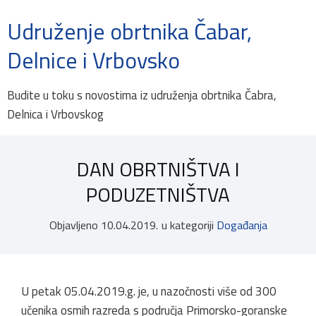
Udruženje obrtnika Čabar,
Delnice i Vrbovsko
Budite u toku s novostima iz udruženja obrtnika Čabra,
Delnica i Vrbovskog
DAN OBRTNIŠTVA I
PODUZETNIŠTVA
Objavljeno
10.04.2019.
u kategoriji
Događanja
U petak 05.04.2019.g. je, u nazočnosti više od 300
učenika osmih razreda s područja Primorsko-goranske