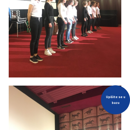
Upišite se u
bazu