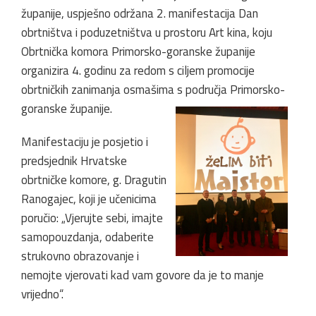
županije, uspješno održana 2. manifestacija Dan
obrtništva i poduzetništva u prostoru Art kina, koju
Obrtnička komora Primorsko-goranske županije
organizira 4. godinu za redom s ciljem promocije
obrtničkih zanimanja osmašima s područja Primorsko-
goranske županije.
Manifestaciju je posjetio i
predsjednik Hrvatske
obrtničke komore, g. Dragutin
Ranogajec, koji je učenicima
poručio: „Vjerujte sebi, imajte
samopouzdanja, odaberite
strukovno obrazovanje i
nemojte vjerovati kad vam govore da je to manje
vrijedno“.